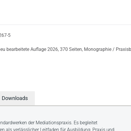
267-5
neu bearbeitete Auflage 2026,
370 Seiten,
Monographie / Praxisb
Downloads
ndardwerken der Mediationspraxis. Es begleitet
n als verlässlicher Leitfaden für Ausbildung, Praxis und