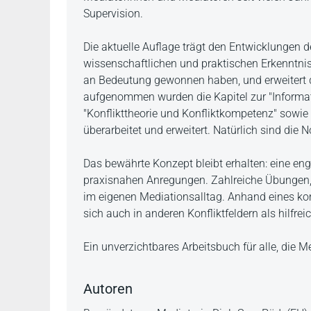
Supervision.
Die aktuelle Auflage trägt den Entwicklungen
wissenschaftlichen und praktischen Erkenntnisse
an Bedeutung gewonnen haben, und erweitert
aufgenommen wurden die Kapitel zur "Informat
"Konflikttheorie und Konfliktkompetenz" sowi
überarbeitet und erweitert. Natürlich sind die
Das bewährte Konzept bleibt erhalten: eine en
praxisnahen Anregungen. Zahlreiche Übungen, 
im eigenen Mediationsalltag. Anhand eines ko
sich auch in anderen Konfliktfeldern als hilfrei
Ein unverzichtbares Arbeitsbuch für alle, die M
Autoren