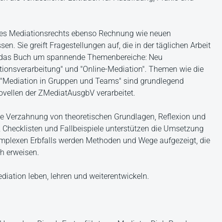
 des Mediationsrechts ebenso Rechnung wie neuen
n. Sie greift Fragestellungen auf, die in der täglichen Arbeit
 das Buch um spannende Themenbereiche: Neu
ionsverarbeitung" und "Online-Mediation". Themen wie die
e "Mediation in Gruppen und Teams" sind grundlegend
 Novellen der ZMediatAusgbV verarbeitet.
ge Verzahnung von theoretischen Grundlagen, Reflexion und
Checklisten und Fallbeispiele unterstützen die Umsetzung
mplexen Erbfalls werden Methoden und Wege aufgezeigt, die
ch erweisen.
ediation leben, lehren und weiterentwickeln.