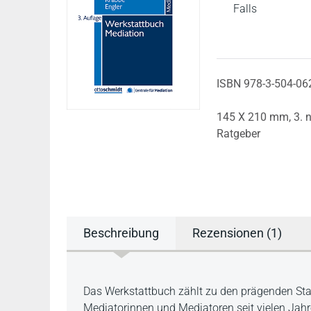
Falls
ISBN 978-3-504-06
145 X 210 mm,
3. 
Ratgeber
Beschreibung
Rezensionen (1)
Beschreibung
Das Werkstattbuch zählt zu den prägenden Sta
Mediatorinnen und Mediatoren seit vielen Jahre