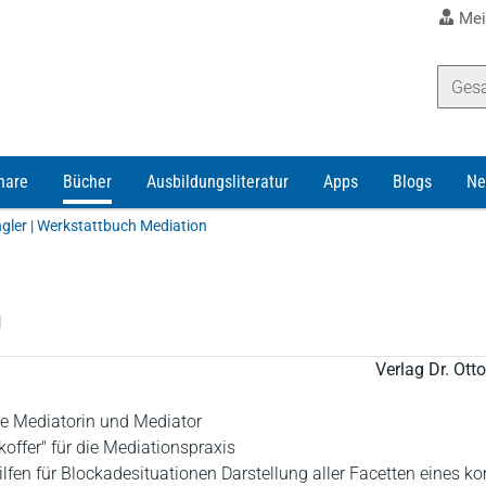
Mei
nare
Bücher
Ausbildungsliteratur
Apps
Blogs
Ne
gler | Werkstattbuch Mediation
n
Verlag Dr. Ot
ede Mediatorin und Mediator
offer" für die Mediationspraxis
lfen für Blockadesituationen Darstellung aller Facetten eines k