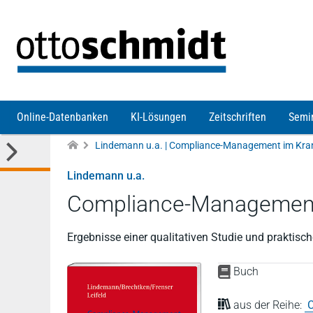
Direkt zum Inhalt
Online-Datenbanken
KI-Lösungen
Zeitschriften
Semi
Lindemann u.a. | Compliance-Management im Kr
Lindemann u.a.
Compliance-Management
Ergebnisse einer qualitativen Studie und prakti
Buch
aus der Reihe:
C