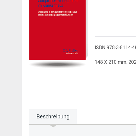
ISBN 978-3-8114-4
148 X 210 mm,
20
Beschreibung