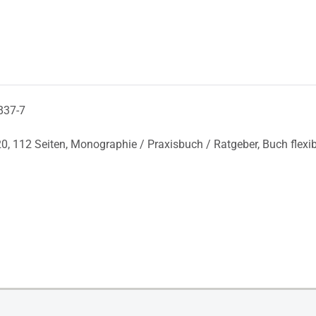
837-7
20,
112 Seiten,
Monographie / Praxisbuch / Ratgeber,
Buch flexi