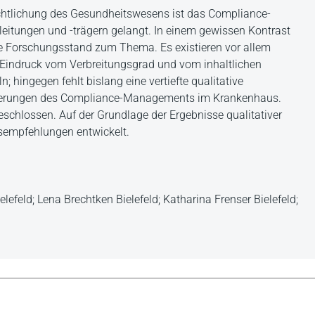
echtlichung des Gesundheitswesens ist das Compliance-
eitungen und -trägern gelangt. In einem gewissen Kontrast
he Forschungsstand zum Thema. Es existieren vor allem
en Eindruck vom Verbreitungsgrad und vom inhaltlichen
 hingegen fehlt bislang eine vertiefte qualitative
rderungen des Compliance-Managements im Krankenhaus.
eschlossen. Auf der Grundlage der Ergebnisse qualitativer
sempfehlungen entwickelt.
lefeld; Lena Brechtken Bielefeld; Katharina Frenser Bielefeld;