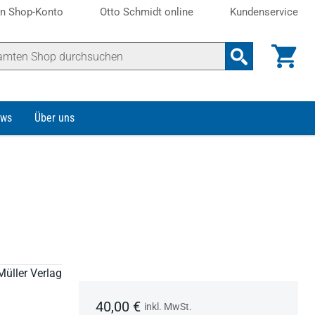
n Shop-Konto
Otto Schmidt online
Kundenservice
ws
Über uns
Müller Verlag
40,00 €
inkl. MwSt.