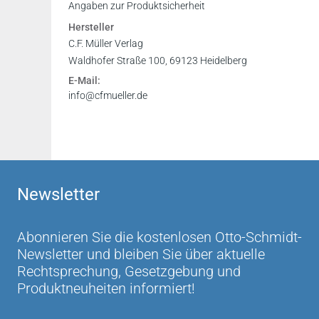
Angaben zur Produktsicherheit
Hersteller
C.F. Müller Verlag
Waldhofer Straße 100, 69123 Heidelberg
E-Mail:
info@cfmueller.de
Newsletter
Abonnieren Sie die kostenlosen Otto-Schmidt-
Newsletter und bleiben Sie über aktuelle
Rechtsprechung, Gesetzgebung und
Produktneuheiten informiert!