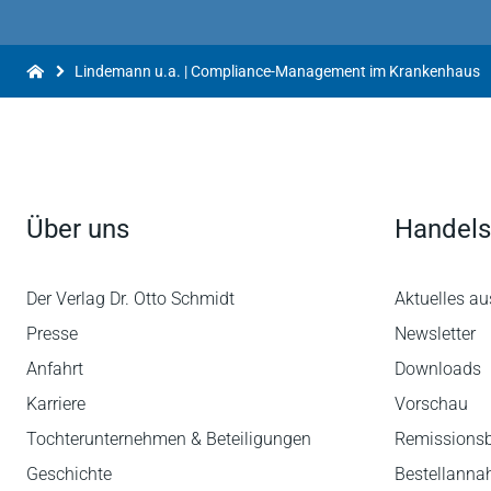
Lindemann u.a. | Compliance-Management im Krankenhaus
Über uns
Handels
Der Verlag Dr. Otto Schmidt
Aktuelles au
Presse
Newsletter
Anfahrt
Downloads
Karriere
Vorschau
Tochterunternehmen & Beteiligungen
Remissions
Geschichte
Bestellann