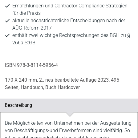
Empfehlungen und Contractor Compliance Strategien
für die Praxis
aktuelle höchstrichterliche Entscheidungen nach der
AÜG-Reform 2017
enthält zwei wichtige Rechtsprechungen des BGH zu §
266a StGB
ISBN 978-3-8114-5956-4
170 X 240 mm,
2., neu bearbeitete Auflage 2023,
495
Seiten,
Handbuch,
Buch Hardcover
Beschreibung
Beschreibung
Die Möglichkeiten von Unternehmen bei der Ausgestaltung
von Beschäftigungs-und Erwerbsformen sind vielfältig. So
ist es nicht verwunderlich, dass nicht-klassische