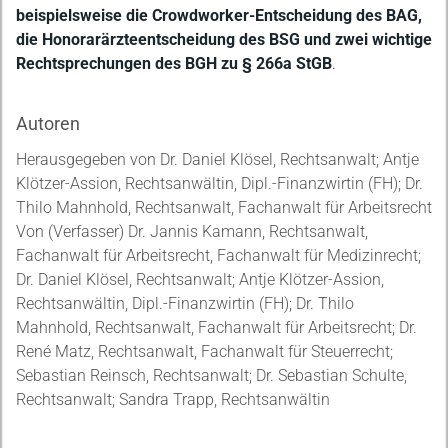
beispielsweise die Crowdworker-Entscheidung des BAG,
die Honorarärzteentscheidung des BSG und zwei wichtige
Rechtsprechungen des BGH zu § 266a StGB
.
Autoren
Herausgegeben von Dr. Daniel Klösel, Rechtsanwalt; Antje
Klötzer-Assion, Rechtsanwältin, Dipl.-Finanzwirtin (FH); Dr.
Thilo Mahnhold, Rechtsanwalt, Fachanwalt für Arbeitsrecht
Von (Verfasser) Dr. Jannis Kamann, Rechtsanwalt,
Fachanwalt für Arbeitsrecht, Fachanwalt für Medizinrecht;
Dr. Daniel Klösel, Rechtsanwalt; Antje Klötzer-Assion,
Rechtsanwältin, Dipl.-Finanzwirtin (FH); Dr. Thilo
Mahnhold, Rechtsanwalt, Fachanwalt für Arbeitsrecht; Dr.
René Matz, Rechtsanwalt, Fachanwalt für Steuerrecht;
Sebastian Reinsch, Rechtsanwalt; Dr. Sebastian Schulte,
Rechtsanwalt; Sandra Trapp, Rechtsanwältin