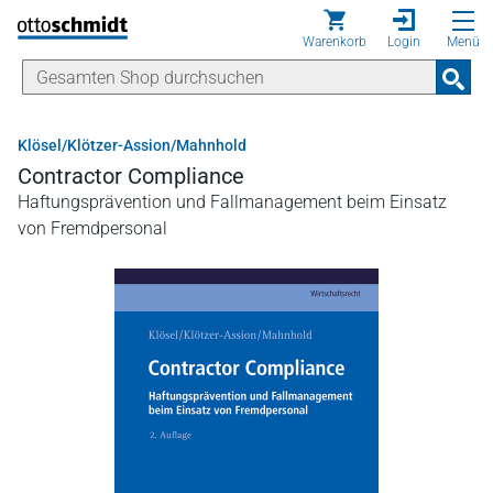
Direkt zum Inhalt
Warenkorb
Login
Menü
Klösel/Klötzer-Assion/Mahnhold
Contractor Compliance
Haftungsprävention und Fallmanagement beim Einsatz
von Fremdpersonal