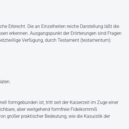
he Erbrecht. Die an Einzelheiten reiche Darstellung läßt die
assen erkennen. Ausgangspunkt der Erörterungen sind Fragen
 letztwillige Verfügung, durch Testament (testamentum):
daten.
ll formgebunden ist, tritt seit der Kaiserzeit im Zuge einer
eichbare, aber weitgehend formfreie Fideikommiß
on großer praktischer Bedeutung, wie die Kasuistik der