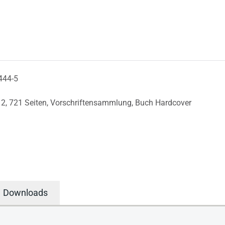
444-5
12,
721 Seiten,
Vorschriftensammlung,
Buch Hardcover
Downloads