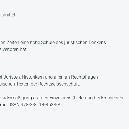
nsmittel
len Zeiten eine hohe Schule des juristischen Denkens
 verloren hat.
t Juristen, Historikern und allen an Rechtsfragen
ssischen Texten der Rechtswissenschaft.
 % Ermäßigung auf den Einzelpreis (Lieferung bei Erscheinen
ummer: ISBN 978-3-8114-4533-8.