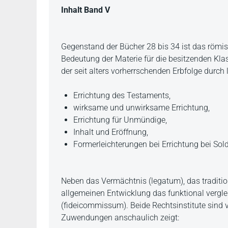
Beschreibung
Inhalt Band V
Gegenstand der Bücher 28 bis 34 ist das römisc
Bedeutung der Materie für die besitzenden Kl
der seit alters vorherrschenden Erbfolge durch
Errichtung des Testaments,
wirksame und unwirksame Errichtung,
Errichtung für Unmündige,
Inhalt und Eröffnung,
Formerleichterungen bei Errichtung bei Sol
Neben das Vermächtnis (legatum), das traditione
allgemeinen Entwicklung das funktional vergl
(fideicommissum). Beide Rechtsinstitute sind v
Zuwendungen anschaulich zeigt: