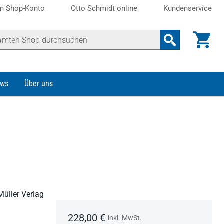
n Shop-Konto
Otto Schmidt online
Kundenservice
ws
Über uns
Müller Verlag
228,00 €
inkl. MwSt.