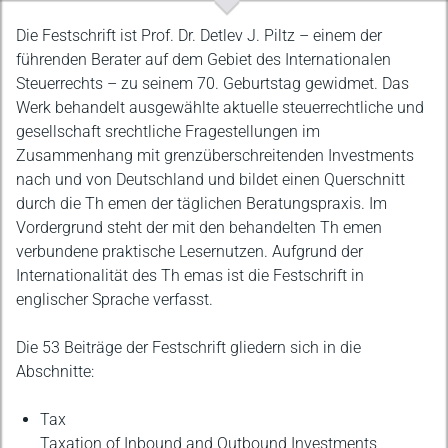
Beschreibung
Die Festschrift ist Prof. Dr. Detlev J. Piltz – einem der
führenden Berater auf dem Gebiet des Internationalen
Steuerrechts – zu seinem 70. Geburtstag gewidmet. Das
Werk behandelt ausgewählte aktuelle steuerrechtliche und
gesellschaft srechtliche Fragestellungen im
Zusammenhang mit grenzüberschreitenden Investments
nach und von Deutschland und bildet einen Querschnitt
durch die Th emen der täglichen Beratungspraxis. Im
Vordergrund steht der mit den behandelten Th emen
verbundene praktische Lesernutzen. Aufgrund der
Internationalität des Th emas ist die Festschrift in
englischer Sprache verfasst.
Die 53 Beiträge der Festschrift gliedern sich in die
Abschnitte:
Tax
Taxation of Inbound and Outbound Investments,