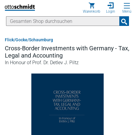
Direkt zum Inhalt
Warenkorb
Login
Menü
Flick/Gocke/Schaumburg
Cross-Border Investments with Germany - Tax,
Legal and Accounting
In Honour of Prof. Dr. Detlev J. Piltz