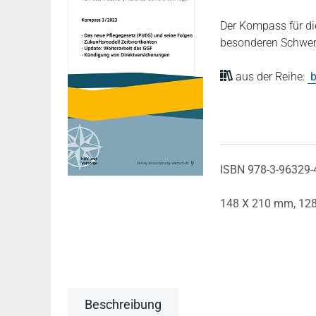
Der Kompass für di
besonderen Schwerp
aus der Reihe:
b
ISBN 978-3-96329-
148 X 210 mm,
128
Beschreibung