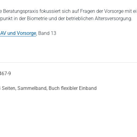
e Beratungspraxis fokussiert sich auf Fragen der Vorsorge mit 
unkt in der Biometrie und der betrieblichen Altersversorgung.
AV und Vorsorge
,
Band 13
467-9
 Seiten,
Sammelband,
Buch flexibler Einband