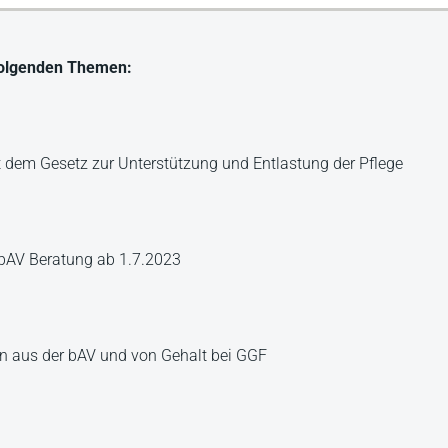
 folgenden Themen:
t dem Gesetz zur Unterstützung und Entlastung der Pflege
e bAV Beratung ab 1.7.2023
en aus der bAV und von Gehalt bei GGF