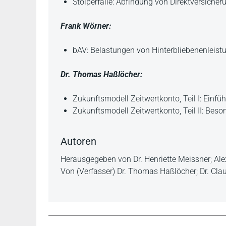
Stolperfalle: Abfindung von Direktversiche
Frank Wörner:
bAV: Belastungen von Hinterbliebenenleist
Dr. Thomas Haßlöcher:
Zukunftsmodell Zeitwertkonto, Teil I: Einfü
Zukunftsmodell Zeitwertkonto, Teil II: Beso
Autoren
Herausgegeben von Dr. Henriette Meissner; Al
Von (Verfasser) Dr. Thomas Haßlöcher; Dr. Cla