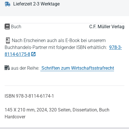
Lieferzeit 2-3 Werktage
Buch
C.F. Müller Verlag
Nach Erscheinen auch als E-Book bei unserem
Buchhandels-Partner mit folgender ISBN erhältlich:
978-3-
8114-6175-8
aus der Reihe:
Schriften zum Wirtschaftsstrafrecht
ISBN 978-3-8114-6174-1
145 X 210 mm,
2024,
320 Seiten,
Dissertation,
Buch
Hardcover