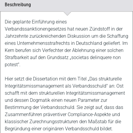
Beschreibung
Beschreibung
Die geplante Einführung eines
Verbandssanktionengesetzes hat neuen Zündstoff in der
Jahrzehnte zurückreichenden Diskussion um die Schaffung
eines Unternehmensstrafrechts in Deutschland geliefert. Im
Kern berufen sich Verfechter der Ablehnung einer solchen
Strafbarkeit auf den Grundsatz „societas delinquere non
potest".
Hier setzt die Dissertation mit dem Titel „Das strukturelle
Integritätsmissmanagement als Verbandsschuld" an: Ost
schafft mit dem strukturellen Integritätsmissmanagement
und dessen Dogmatik einen neuen Parameter zur
Bestimmung der Verbandsschuld. Sie zeigt auf, dass das
Zusammenführen präventiver Compliance-Aspekte und
klassischer Zurechnungsstrukturen den Maßstab für die
Begründung einer originären Verbandsschuld bildet.