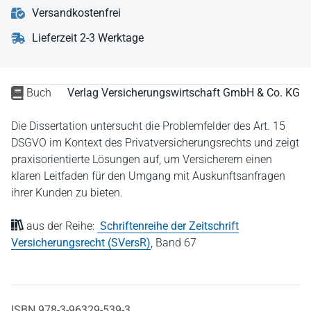
Versandkostenfrei
Lieferzeit 2-3 Werktage
Buch
Verlag Versicherungswirtschaft GmbH & Co. KG
Die Dissertation untersucht die Problemfelder des Art. 15
DSGVO im Kontext des Privatversicherungsrechts und zeigt
praxisorientierte Lösungen auf, um Versicherern einen
klaren Leitfaden für den Umgang mit Auskunftsanfragen
ihrer Kunden zu bieten.
aus der Reihe:
Schriftenreihe der Zeitschrift
Versicherungsrecht (SVersR)
,
Band 67
ISBN 978-3-96329-539-3