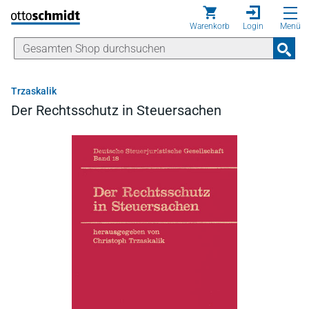
Direkt zum Inhalt
Warenkorb
Login
Menü
Trzaskalik
Der Rechtsschutz in Steuersachen