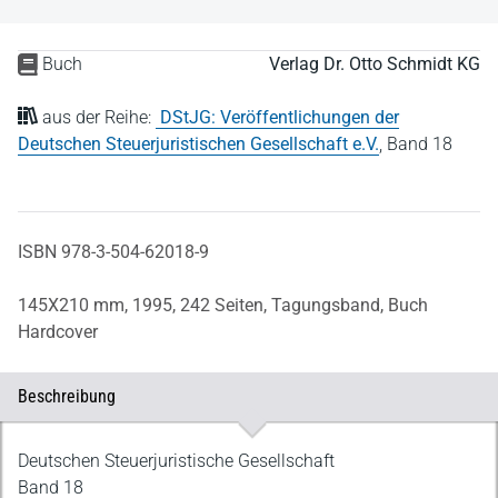
Buch
Verlag Dr. Otto Schmidt KG
aus der Reihe:
DStJG: Veröffentlichungen der
Deutschen Steuerjuristischen Gesellschaft e.V.
,
Band 18
ISBN 978-3-504-62018-9
145X210 mm,
1995,
242 Seiten,
Tagungsband,
Buch
Hardcover
Beschreibung
Beschreibung
Deutschen Steuerjuristische Gesellschaft
Band 18