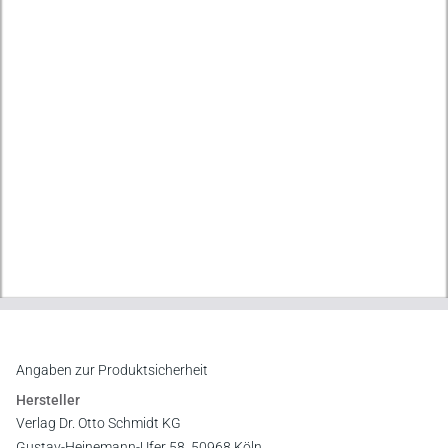
Angaben zur Produktsicherheit
Hersteller
Verlag Dr. Otto Schmidt KG
Gustav-Heinemann-Ufer 58, 50968 Köln