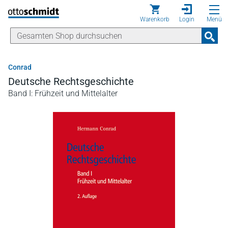
Direkt zum Inhalt
Warenkorb
Login
Menü
Conrad
Deutsche Rechtsgeschichte
Band I: Frühzeit und Mittelalter