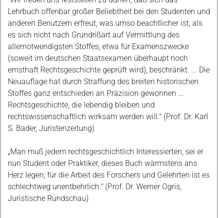
Lehrbuch offenbar großer Beliebtheit bei den Studenten und
anderen Benutzern erfreut, was umso beachtlicher ist, als
es sich nicht nach Grundrißart auf Vermittlung des
allernotwendigsten Stoffes, etwa für Examenszwecke
(soweit im deutschen Staatsexamen überhaupt noch
ernsthaft Rechtsgeschichte geprüft wird), beschränkt. ... Die
Neuauflage hat durch Straffung des breiten historischen
Stoffes ganz entschieden an Präzision gewonnen ...
Rechtsgeschichte, die lebendig bleiben und
rechtswissenschaftlich wirksam werden will." (Prof. Dr. Karl
S. Bader, Juristenzeitung)
„Man muß jedem rechtsgeschichtlich Interessierten, sei er
nun Student oder Praktiker, dieses Buch wärmstens ans
Herz legen; für die Arbeit des Forschers und Gelehrten ist es
schlechtweg unentbehrlich.“ (Prof. Dr. Werner Ogris,
Juristische Rundschau)