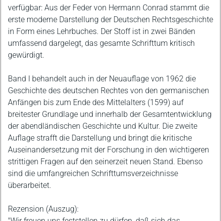
verfügbar: Aus der Feder von Hermann Conrad stammt die
erste moderne Darstellung der Deutschen Rechtsgeschichte
in Form eines Lehrbuches. Der Stoff ist in zwei Bänden
umfassend dargelegt, das gesamte Schrifttum kritisch
gewürdigt.
Band I behandelt auch in der Neuauflage von 1962 die
Geschichte des deutschen Rechtes von den germanischen
Anfängen bis zum Ende des Mittelalters (1599) auf
breitester Grundlage und innerhalb der Gesamtentwicklung
der abendländischen Geschichte und Kultur. Die zweite
Auflage strafft die Darstellung und bringt die kritische
Auseinandersetzung mit der Forschung in den wichtigeren
strittigen Fragen auf den seinerzeit neuen Stand. Ebenso
sind die umfangreichen Schrifttumsverzeichnisse
überarbeitet.
Rezension (Auszug):
"Wir freuen uns feststellen zu dürfen, daß sich das