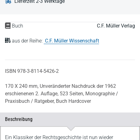
Lieferzeit 2-3 Werktage
Buch
C.F. Müller Verlag
aus der Reihe:
C.F. Müller Wissenschaft
ISBN 978-3-8114-5426-2
170 X 240 mm,
Unveränderter Nachdruck der 1962
erschienenen 2. Auflage,
523 Seiten,
Monographie /
Praxisbuch / Ratgeber,
Buch Hardcover
Beschreibung
Beschreibung
Ein Klassiker der Rechtsgeschichte ist nun wieder