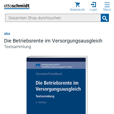
Direkt zum Inhalt
Warenkorb
Login
Menü
aba
Die Betriebsrente im Versorgungsausgleich
Textsammlung