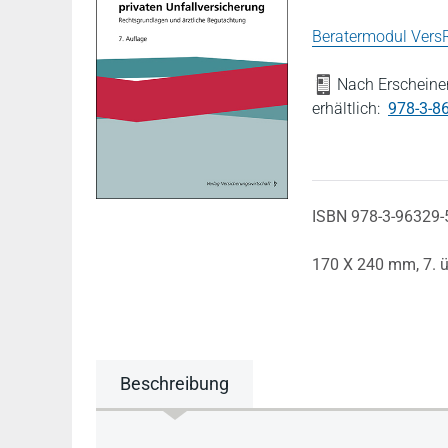
Beratermodul VersR 
Nach Erscheinen
erhältlich:
978-3-8
ISBN 978-3-96329-
170 X 240 mm,
7. 
Beschreibung