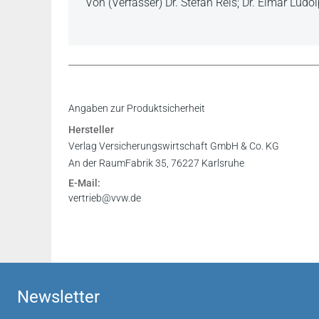
Von (Verfasser) Dr. Stefan Reis; Dr. Elmar Ludo
Angaben zur Produktsicherheit
Hersteller
Verlag Versicherungswirtschaft GmbH & Co. KG
An der RaumFabrik 35, 76227 Karlsruhe
E-Mail:
vertrieb@vvw.de
Newsletter