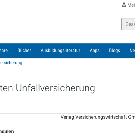
Mei
nare
Bücher
Ausbildungsliteratur
Apps
Blogs
Ne
lversicherung
vaten Unfallversicherung
Verlag Versicherungswirtschaft G
Modulen