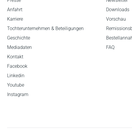
Presse
Newsletter
Anfahrt
Downloads
Karriere
Vorschau
Tochterunternehmen & Beteiligungen
Remissions
Geschichte
Bestellann
Mediadaten
FAQ
Kontakt
Facebook
Linkedin
Youtube
Instagram