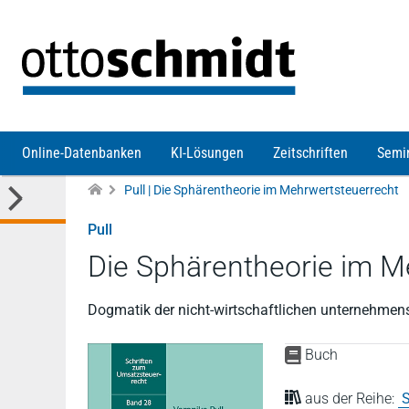
Direkt zum Inhalt
Online-Datenbanken
KI-Lösungen
Zeitschriften
Semi
Pull | Die Sphärentheorie im Mehrwertsteuerrecht
Pull
Die Sphärentheorie im M
Dogmatik der nicht-wirtschaftlichen unternehme
Buch
aus der Reihe:
S