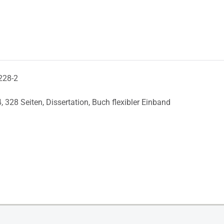
228-2
4,
328 Seiten,
Dissertation,
Buch flexibler Einband