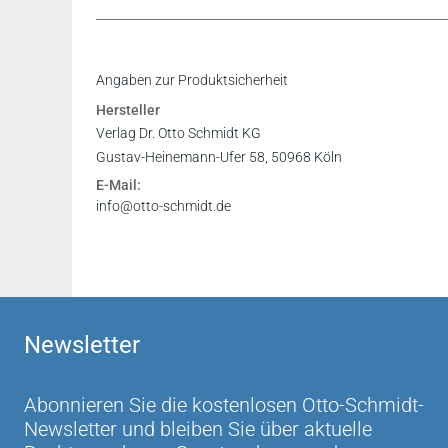
Angaben zur Produktsicherheit
Hersteller
Verlag Dr. Otto Schmidt KG
Gustav-Heinemann-Ufer 58, 50968 Köln
E-Mail:
info@otto-schmidt.de
Newsletter
Abonnieren Sie die kostenlosen Otto-Schmidt-
Newsletter und bleiben Sie über aktuelle