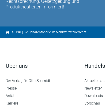
Rechtsprechung, Gesetzgebung und
Produktneuheiten informiert!
Pull | Die Sphärentheorie im Mehrwertsteuerrecht
Über uns
Handels
Der Verlag Dr. Otto Schmidt
Aktuelles au
Presse
Newsletter
Anfahrt
Downloads
Karriere
Vorschau