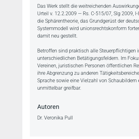
Beschreibung
Das Werk stellt die weitreichenden Auswirku
Urteil v. 12.2.2009 — Rs. C-515/07, Slg 2009, 
die Sphärentheorie, das Grundgerüst der deuts
Systemmodell wird unionsrechtskonform forten
damit neu gestellt.
Betroffen sind praktisch alle Steuerpflichtigen
unterschiedlichen Betätigungsfeldern. Im Fokus
Vereinen, juristischen Personen öffentlichen 
ihre Abgrenzung zu anderen Tätigkeitsbereiche
Sprache sowie eine Vielzahl von Schaubildern 
unmittelbar greifbar.
Autoren
Dr. Veronika Pull