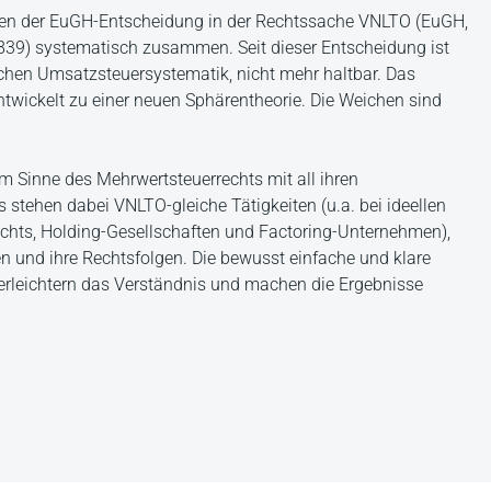
ngen der EuGH-Entscheidung in der Rechtssache VNLTO (EuGH,
I-839) systematisch zusammen. Seit dieser Entscheidung ist
chen Umsatzsteuersystematik, nicht mehr haltbar. Das
twickelt zu einer neuen Sphärentheorie. Die Weichen sind
 im Sinne des Mehrwertsteuerrechts mit all ihren
 stehen dabei VNLTO-gleiche Tätigkeiten (u.a. bei ideellen
Rechts, Holding-Gesellschaften und Factoring-Unternehmen),
n und ihre Rechtsfolgen. Die bewusst einfache und klare
erleichtern das Verständnis und machen die Ergebnisse