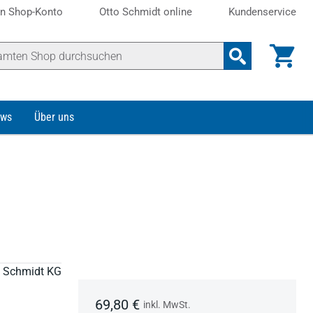
n Shop-Konto
Otto Schmidt online
Kundenservice
ws
Über uns
to Schmidt KG
69,80 €
inkl. MwSt.