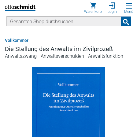
Direkt zum Inhalt
Warenkorb
Login
Menü
Vollkommer
Die Stellung des Anwalts im Zivilprozeß
Anwaltszwang - Anwaltsverschulden - Anwaltsfunktion