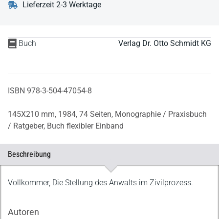
Lieferzeit 2-3 Werktage
Buch
Verlag Dr. Otto Schmidt KG
ISBN 978-3-504-47054-8
145X210 mm,
1984,
74 Seiten,
Monographie / Praxisbuch
/ Ratgeber,
Buch flexibler Einband
Beschreibung
Beschreibung
Vollkommer, Die Stellung des Anwalts im Zivilprozess.
Autoren