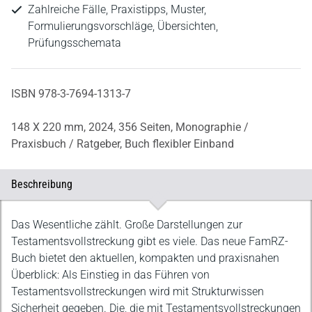
Zahlreiche Fälle, Praxistipps, Muster,
Formulierungsvorschläge, Übersichten,
Prüfungsschemata
ISBN 978-3-7694-1313-7
148 X 220 mm,
2024,
356 Seiten,
Monographie /
Praxisbuch / Ratgeber,
Buch flexibler Einband
Beschreibung
Beschreibung
Das Wesentliche zählt. Große Darstellungen zur
Testamentsvollstreckung gibt es viele. Das neue FamRZ-
Buch bietet den aktuellen, kompakten und praxisnahen
Überblick: Als Einstieg in das Führen von
Testamentsvollstreckungen wird mit Strukturwissen
Sicherheit gegeben. Die, die mit Testamentsvollstreckungen