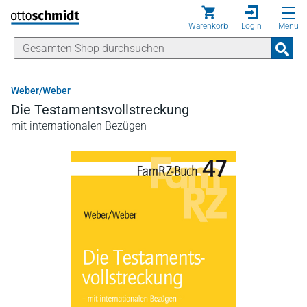
Direkt zum Inhalt
Warenkorb
Login
Menü
Weber/Weber
Die Testamentsvollstreckung
mit internationalen Bezügen