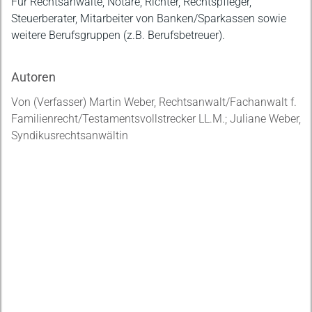
Für Rechtsanwälte, Notare, Richter, Rechtspfleger,
Steuerberater, Mitarbeiter von Banken/Sparkassen sowie
weitere Berufsgruppen (z.B. Berufsbetreuer).
Autoren
Von (Verfasser) Martin Weber, Rechtsanwalt/Fachanwalt f.
Familienrecht/Testamentsvollstrecker LL.M.; Juliane Weber,
Syndikusrechtsanwältin