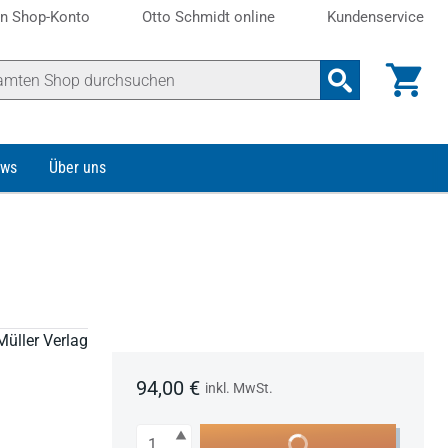
n Shop-Konto
Otto Schmidt online
Kundenservice
ws
Über uns
Müller Verlag
94,00 €
inkl. MwSt.
Anzahl
In den Warenkorb