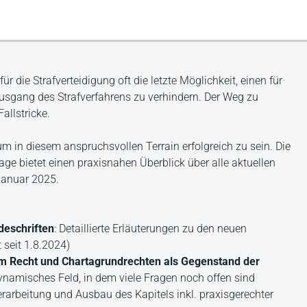
r die Strafverteidigung oft die letzte Möglichkeit, einen für
sgang des Strafverfahrens zu verhindern. Der Weg zu
allstricke.
m in diesem anspruchsvollen Terrain erfolgreich zu sein. Die
lage bietet einen praxisnahen Überblick über alle aktuellen
Januar 2025.
deschriften
: Detaillierte Erläuterungen zu den neuen
 seit 1.8.2024)
m Recht und Chartagrundrechten als Gegenstand der
dynamisches Feld, in dem viele Fragen noch offen sind
rarbeitung und Ausbau des Kapitels inkl. praxisgerechter