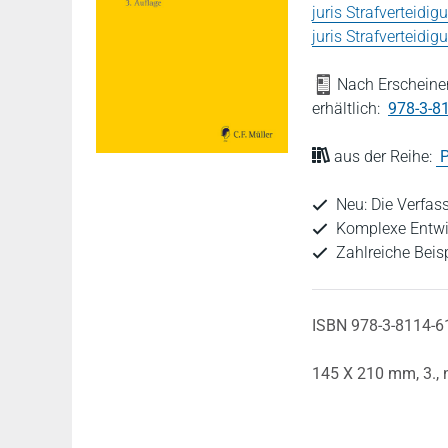
juris Strafverteidig
juris Strafverteidig
Nach Erscheinen
erhältlich:
978-3-8
aus der Reihe:
P
Neu: Die Verfa
Komplexe Entwi
Zahlreiche Beis
ISBN 978-3-8114-6
145 X 210 mm,
3.,