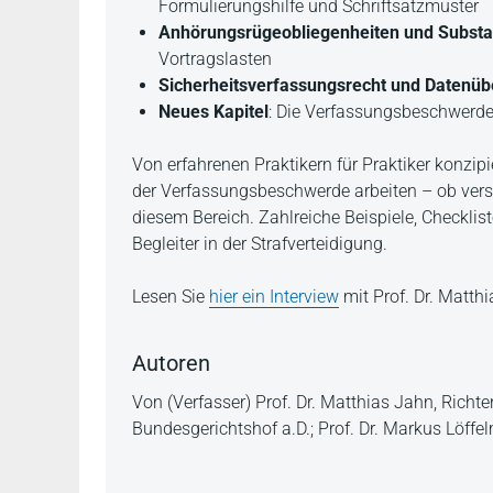
Formulierungshilfe und Schriftsatzmuster
Anhörungsrügeobliegenheiten und Substan
Vortragslasten
Sicherheitsverfassungsrecht und Datenüb
Neues Kapitel
: Die Verfassungsbeschwerde
Von erfahrenen Praktikern für Praktiker konzipi
der Verfassungsbeschwerde arbeiten – ob versi
diesem Bereich. Zahlreiche Beispiele, Checkl
Begleiter in der Strafverteidigung.
Lesen Sie
hier ein Interview
mit Prof. Dr. Matth
Autoren
Von (Verfasser) Prof. Dr. Matthias Jahn, Richte
Bundesgerichtshof a.D.; Prof. Dr. Markus Löffe