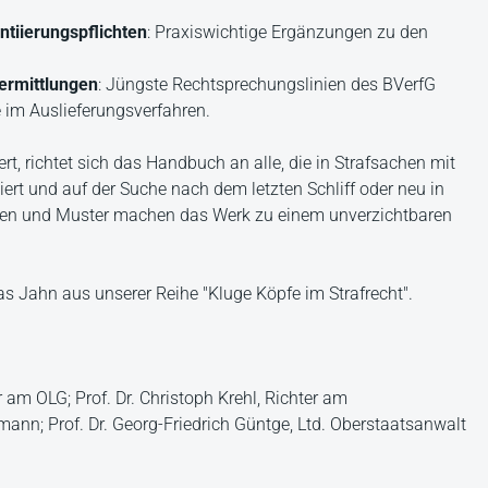
tiierungspflichten
: Praxiswichtige Ergänzungen zu den
ermittlungen
: Jüngste Rechtsprechungslinien des BVerfG
 im Auslieferungsverfahren.
ert, richtet sich das Handbuch an alle, die in Strafsachen mit
ert und auf der Suche nach dem letzten Schliff oder neu in
isten und Muster machen das Werk zu einem unverzichtbaren
ias Jahn aus unserer Reihe "Kluge Köpfe im Strafrecht".
r am OLG; Prof. Dr. Christoph Krehl, Richter am
lmann; Prof. Dr. Georg-Friedrich Güntge, Ltd. Oberstaatsanwalt