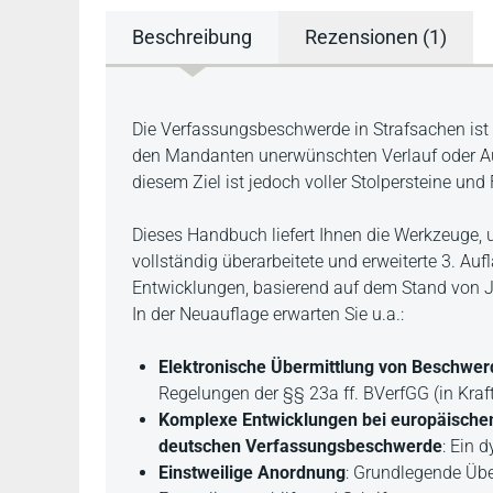
Beschreibung
Rezensionen (1)
Beschreibung
Die Verfassungsbeschwerde in Strafsachen ist fü
den Mandanten unerwünschten Verlauf oder Au
diesem Ziel ist jedoch voller Stolpersteine und F
Dieses Handbuch liefert Ihnen die Werkzeuge, u
vollständig überarbeitete und erweiterte 3. Auf
Entwicklungen, basierend auf dem Stand von 
In der Neuauflage erwarten Sie u.a.:
Elektronische Übermittlung von Beschwer
Regelungen der §§ 23a ff. BVerfGG (in Kraft
Komplexe Entwicklungen bei europäische
deutschen Verfassungsbeschwerde
: Ein 
Einstweilige Anordnung
: Grundlegende Übe