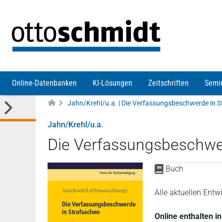
Direkt zum Inhalt
Online-Datenbanken
KI-Lösungen
Zeitschriften
Semi
Jahn/Krehl/u.a. | Die Verfassungsbeschwerde in 
Jahn/Krehl/u.a.
Die Verfassungsbeschwe
Buch
Alle aktuellen Ent
Online enthalten i