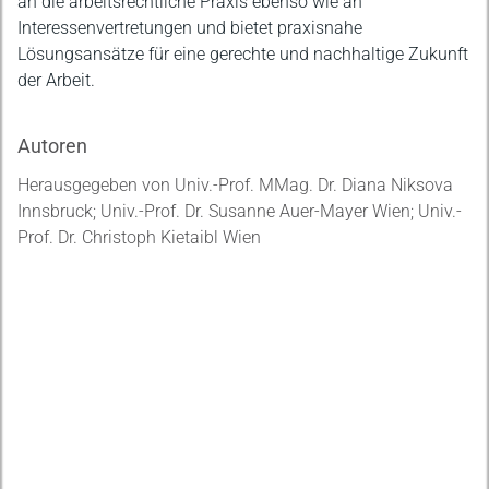
an die arbeitsrechtliche Praxis ebenso wie an
Interessenvertretungen und bietet praxisnahe
Lösungsansätze für eine gerechte und nachhaltige Zukunft
der Arbeit.
Autoren
Herausgegeben von Univ.-Prof. MMag. Dr. Diana Niksova
Innsbruck; Univ.-Prof. Dr. Susanne Auer-Mayer Wien; Univ.-
Prof. Dr. Christoph Kietaibl Wien