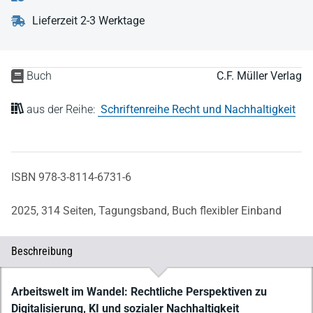
Lieferzeit 2-3 Werktage
Buch
C.F. Müller Verlag
aus der Reihe:
Schriftenreihe Recht und Nachhaltigkeit
ISBN 978-3-8114-6731-6
2025,
314 Seiten,
Tagungsband,
Buch flexibler Einband
Beschreibung
Beschreibung
Arbeitswelt im Wandel: Rechtliche Perspektiven zu
Digitalisierung, KI und sozialer Nachhaltigkeit