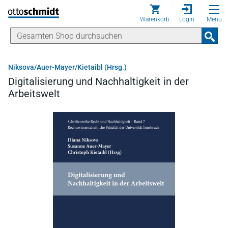
Direkt zum Inhalt
Warenkorb
Login
Menü
Niksova/Auer-Mayer/Kietaibl (Hrsg.)
Digitalisierung und Nachhaltigkeit in der
Arbeitswelt