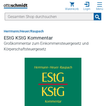
Direkt zum Inhalt
Warenkorb
Login
Menü
Herrmann/Heuer/Raupach
EStG KStG Kommentar
Großkommentar zum Einkommensteuergesetz und
Körperschaftsteuergesetz