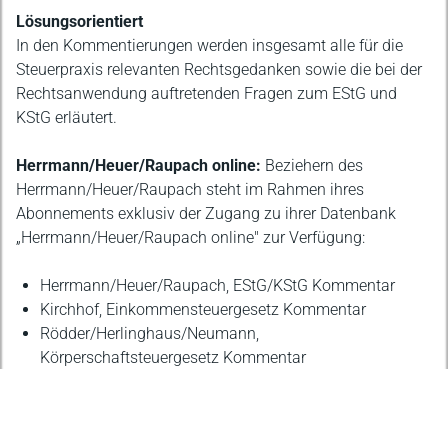
Lösungsorientiert
In den Kommentierungen werden insgesamt alle für die
Steuerpraxis relevanten Rechtsgedanken sowie die bei der
Rechtsanwendung auftretenden Fragen zum EStG und
KStG erläutert.
Herrmann/Heuer/Raupach online:
Beziehern des
Herrmann/Heuer/Raupach steht im Rahmen ihres
Abonnements exklusiv der Zugang zu ihrer Datenbank
„Herrmann/Heuer/Raupach online" zur Verfügung:
Herrmann/Heuer/Raupach, EStG/KStG Kommentar
Kirchhof, Einkommensteuergesetz Kommentar
Rödder/Herlinghaus/Neumann,
Körperschaftsteuergesetz Kommentar
Wendt/Suchaneck/Möllmann/Heinemann,
Gewerbesteuergesetz Kommentar
FR Finanz-Rundschau Ertragsteuerrecht, 24