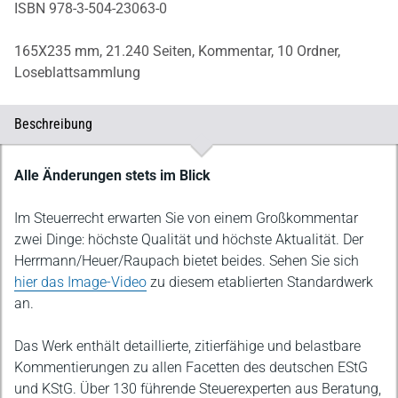
ISBN 978-3-504-23063-0
165X235 mm,
21.240 Seiten,
Kommentar,
10 Ordner,
Loseblattsammlung
Beschreibung
Beschreibung
Alle Änderungen stets im Blick
Im Steuerrecht erwarten Sie von einem Großkommentar
zwei Dinge: höchste Qualität und höchste Aktualität. Der
Herrmann/Heuer/Raupach bietet beides. Sehen Sie sich
hier das Image-Video
zu diesem etablierten Standardwerk
an.
Das Werk enthält detaillierte, zitierfähige und belastbare
Kommentierungen zu allen Facetten des deutschen EStG
und KStG. Über 130 führende Steuerexperten aus Beratung,