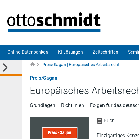
Direkt zum Inhalt
Online-Datenbanken
KI-Lösungen
Zeitschriften
Semi
Preis/Sagan | Europäisches Arbeitsrecht
Preis/Sagan
Europäisches Arbeitsrec
Grundlagen – Richtlinien – Folgen für das deutsc
Buch
Einzigartiges Konz