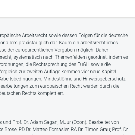
europäische Arbeitsrecht sowie dessen Folgen für die deutsche
vor allem praxistauglich dar. Kaum ein arbeitsrechtliches
isse der europarechtlichen Vorgaben möglich. Daher
srecht, systematisch nach Themenfeldern geordnet, indem es
Verordnungen, die Rechtsprechung des EuGH sowie die
Vergleich zur zweiten Auflage kommen vier neue Kapitel
rbeitsbedingungen, Mindestlöhne und Hinweisgeberschutz
n Bearbeitungen zum europäischen Recht werden durch die
eutschen Rechts komplettiert.
eis und Prof. Dr. Adam Sagan, MJur (Oxon). Bearbeitet von
ke Brose; PD Dr. Matteo Fornasier; RA Dr. Timon Grau; Prof. Dr.