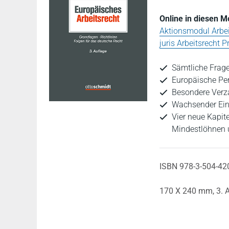
Online in diesen M
Aktionsmodul Arbei
juris Arbeitsrecht 
Sämtliche Frage
Europäische Per
Besondere Verz
Wachsender Ein
Vier neue Kapi
Mindestlöhnen 
ISBN 978-3-504-42
170 X 240 mm,
3. 