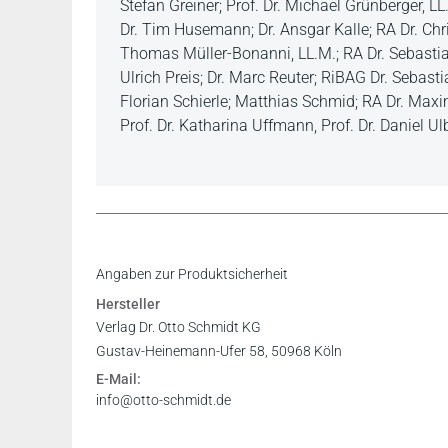
Stefan Greiner; Prof. Dr. Michael Grünberger, L
Dr. Tim Husemann; Dr. Ansgar Kalle; RA Dr. Chri
Thomas Müller-Bonanni, LL.M.; RA Dr. Sebastian N
Ulrich Preis; Dr. Marc Reuter; RiBAG Dr. Sebast
Florian Schierle; Matthias Schmid; RA Dr. Maxim
Prof. Dr. Katharina Uffmann, Prof. Dr. Daniel Ulb
Leseprobe
Angaben zur Produktsicherheit
Hersteller
Verlag Dr. Otto Schmidt KG
Gustav-Heinemann-Ufer 58, 50968 Köln
E-Mail:
info@otto-schmidt.de