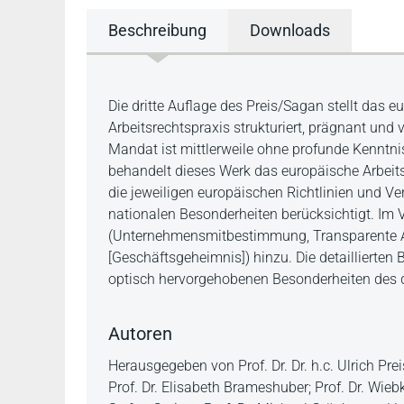
Beschreibung
Downloads
Beschreibung
Die dritte Auflage des Preis/Sagan stellt das 
Arbeitsrechtspraxis strukturiert, prägnant und 
Mandat ist mittlerweile ohne profunde Kenntn
behandelt dieses Werk das europäische Arbeit
die jeweiligen europäischen Richtlinien und 
nationalen Besonderheiten berücksichtigt. Im 
(Unternehmensmitbestimmung, Transparente A
[Geschäftsgeheimnis]) hinzu. Die detaillierte
optisch hervorgehobenen Besonderheiten des d
Autoren
Herausgegeben von Prof. Dr. Dr. h.c. Ulrich Pr
Prof. Dr. Elisabeth Brameshuber; Prof. Dr. Wieb