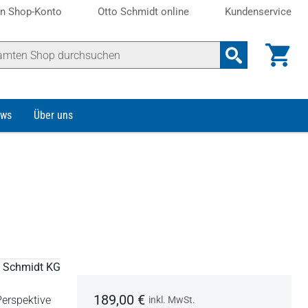
n Shop-Konto
Otto Schmidt online
Kundenservice
ws
Über uns
to Schmidt KG
189,00 €
Perspektive
inkl. MwSt.