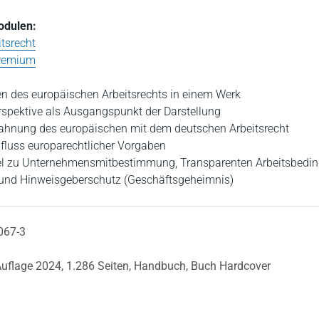
odulen:
tsrecht
Premium
n des europäischen Arbeitsrechts in einem Werk
spektive als Ausgangspunkt der Darstellung
ahnung des europäischen mit dem deutschen Arbeitsrecht
fluss europarechtlicher Vorgaben
tel zu Unternehmensmitbestimmung, Transparenten Arbeitsbedi
und Hinweisgeberschutz (Geschäftsgeheimnis)
067-3
Auflage 2024,
1.286 Seiten,
Handbuch,
Buch Hardcover