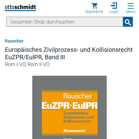
Direkt zum Inhalt
Warenkorb
Login
Menü
Rauscher
Europäisches Zivilprozess- und Kollisionsrecht
EuZPR/EuIPR, Band III
Rom I-VO, Rom II-VO