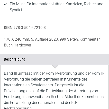
Ein Muss für international tätige Kanzleien, Richter und
Syndici
ISBN 978-3-504-47210-8
170 X 240 mm,
5. Auflage 2023,
999 Seiten,
Kommentar,
Buch Hardcover
Beschreibung
Beschreibung
Band III umfasst mit der Rom I-Verordnung und der Rom II-
Verordnung die beiden zentralen Instrumente des
Internationalen Schuldrechts. Dargestellt ist die
Präzisierung des auf die Drittwirkung der Abtretung von
Forderungen anwendbaren Rechts. Aktuell dokumentiert ist
die Entwicklung der nationalen und der EU-
Rechtsprechung.