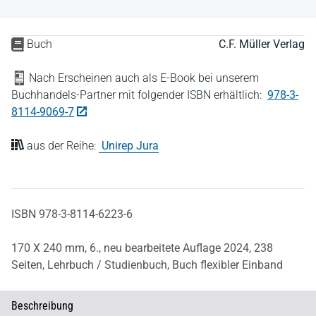
Buch
C.F. Müller Verlag
Nach Erscheinen auch als E-Book bei unserem
Buchhandels-Partner mit folgender ISBN erhältlich:
978-3-
8114-9069-7
aus der Reihe:
Unirep Jura
ISBN 978-3-8114-6223-6
170 X 240 mm,
6., neu bearbeitete Auflage 2024,
238
Seiten,
Lehrbuch / Studienbuch,
Buch flexibler Einband
Beschreibung