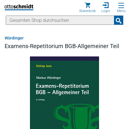
Direkt zum Inhalt
Warenkorb
Login
Menü
Würdinger
Examens-Repetitorium BGB-Allgemeiner Teil