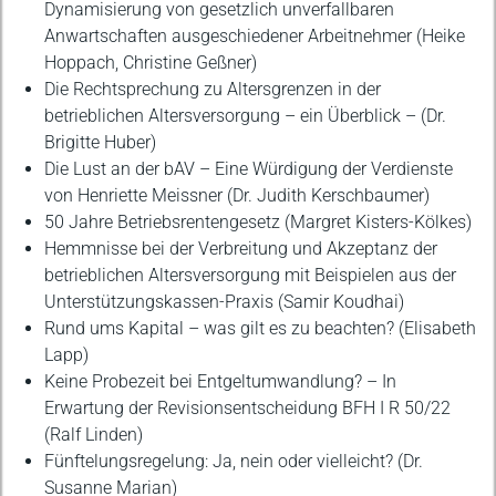
Dynamisierung von gesetzlich unverfallbaren
Anwartschaften ausgeschiedener Arbeitnehmer (Heike
Hoppach, Christine Geßner)
Die Rechtsprechung zu Altersgrenzen in der
betrieblichen Altersversorgung – ein Überblick – (Dr.
Brigitte Huber)
Die Lust an der bAV – Eine Würdigung der Verdienste
von Henriette Meissner (Dr. Judith Kerschbaumer)
50 Jahre Betriebsrentengesetz (Margret Kisters-Kölkes)
Hemmnisse bei der Verbreitung und Akzeptanz der
betrieblichen Altersversorgung mit Beispielen aus der
Unterstützungskassen-Praxis (Samir Koudhai)
Rund ums Kapital – was gilt es zu beachten? (Elisabeth
Lapp)
Keine Probezeit bei Entgeltumwandlung? – In
Erwartung der Revisionsentscheidung BFH I R 50/22
(Ralf Linden)
Fünftelungsregelung: Ja, nein oder vielleicht? (Dr.
Susanne Marian)