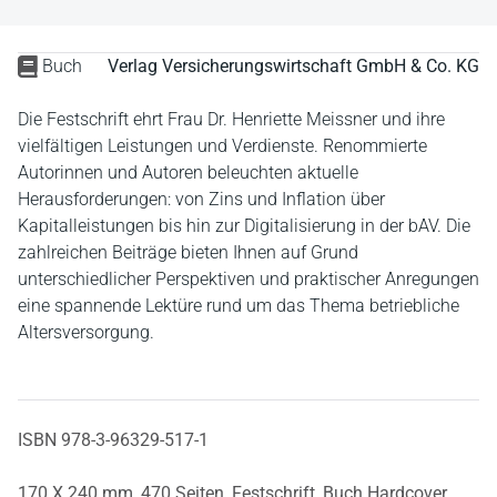
Buch
Verlag Versicherungswirtschaft GmbH & Co. KG
Die Festschrift ehrt Frau Dr. Henriette Meissner und ihre
vielfältigen Leistungen und Verdienste. Renommierte
Autorinnen und Autoren beleuchten aktuelle
Herausforderungen: von Zins und Inflation über
Kapitalleistungen bis hin zur Digitalisierung in der bAV. Die
zahlreichen Beiträge bieten Ihnen auf Grund
unterschiedlicher Perspektiven und praktischer Anregungen
eine spannende Lektüre rund um das Thema betriebliche
Altersversorgung.
ISBN 978-3-96329-517-1
170 X 240 mm,
470 Seiten,
Festschrift,
Buch Hardcover