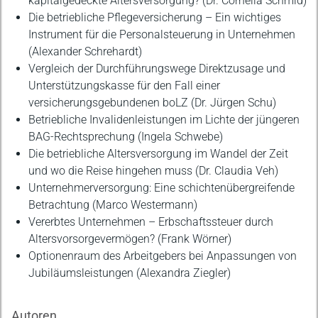
kapitalgedeckte Altersversorgung? (Dr. Cornelia Schmid)
Die betriebliche Pflegeversicherung – Ein wichtiges
Instrument für die Personalsteuerung in Unternehmen
(Alexander Schrehardt)
Vergleich der Durchführungswege Direktzusage und
Unterstützungskasse für den Fall einer
versicherungsgebundenen boLZ (Dr. Jürgen Schu)
Betriebliche Invalidenleistungen im Lichte der jüngeren
BAG-Rechtsprechung (Ingela Schwebe)
Die betriebliche Altersversorgung im Wandel der Zeit
und wo die Reise hingehen muss (Dr. Claudia Veh)
Unternehmerversorgung: Eine schichtenübergreifende
Betrachtung (Marco Westermann)
Vererbtes Unternehmen – Erbschaftssteuer durch
Altersvorsorgevermögen? (Frank Wörner)
Optionenraum des Arbeitgebers bei Anpassungen von
Jubiläumsleistungen (Alexandra Ziegler)
Autoren