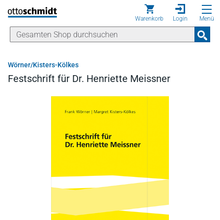
Direkt zum Inhalt
Warenkorb
Login
Menü
Wörner/Kisters-Kölkes
Festschrift für Dr. Henriette Meissner