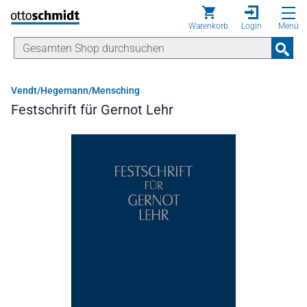
Direkt zum Inhalt
Warenkorb
Login
Menü
Vendt/Hegemann/Mensching
Festschrift für Gernot Lehr