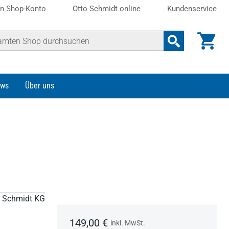
n Shop-Konto
Otto Schmidt online
Kundenservice
ws
Über uns
to Schmidt KG
149,00 €
inkl. MwSt.