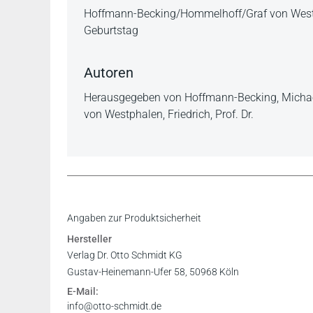
Beschreibung
Hoffmann-Becking/Hommelhoff/Graf von Westph
Geburtstag
Autoren
Herausgegeben von Hoffmann-Becking, Michael, Pr
von Westphalen, Friedrich, Prof. Dr.
Angaben zur Produktsicherheit
Hersteller
Verlag Dr. Otto Schmidt KG
Gustav-Heinemann-Ufer 58, 50968 Köln
E-Mail:
info@otto-schmidt.de