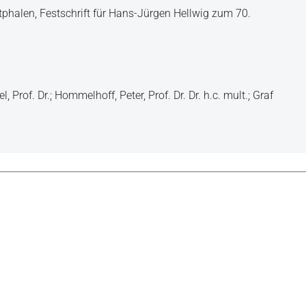
alen, Festschrift für Hans-Jürgen Hellwig zum 70.
of. Dr.; Hommelhoff, Peter, Prof. Dr. Dr. h.c. mult.; Graf