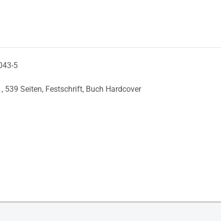
043-5
1,
539 Seiten,
Festschrift,
Buch Hardcover