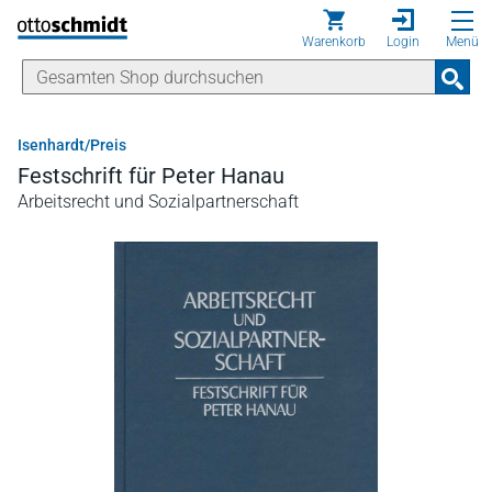
Direkt zum Inhalt
Warenkorb
Login
Menü
Isenhardt/Preis
Festschrift für Peter Hanau
Arbeitsrecht und Sozialpartnerschaft