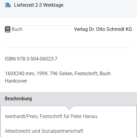
Lieferzeit 2-3 Werktage
Buch
Verlag Dr. Otto Schmidt KG
ISBN 978-3-504-06023-7
160X240 mm,
1999,
796 Seiten,
Festschrift,
Buch
Hardcover
Beschreibung
Beschreibung
Isenhardt/Preis, Festschrift für Peter Hanau
Arbeitsrecht und Sozialpartnerschaft