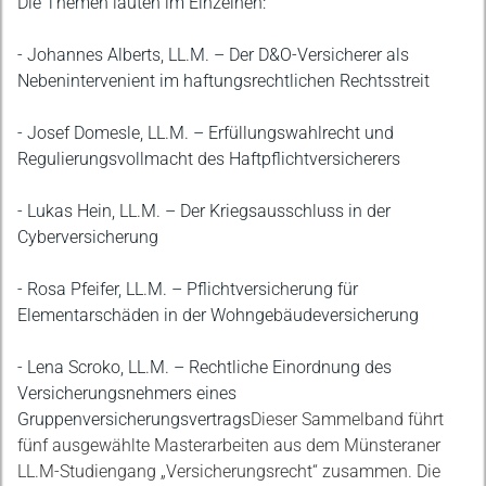
Die Themen lauten im Einzelnen:
- Johannes Alberts, LL.M. – Der D&O-Versicherer als
Nebenintervenient im haftungsrechtlichen Rechtsstreit
- Josef Domesle, LL.M. – Erfüllungswahlrecht und
Regulierungsvollmacht des Haftpflichtversicherers
- Lukas Hein, LL.M. – Der Kriegsausschluss in der
Cyberversicherung
- Rosa Pfeifer, LL.M. – Pflichtversicherung für
Elementarschäden in der Wohngebäudeversicherung
- Lena Scroko, LL.M. – Rechtliche Einordnung des
Versicherungsnehmers eines
Gruppenversicherungsvertrags
Dieser Sammelband führt
fünf ausgewählte Masterarbeiten aus dem Münsteraner
LL.M-Studiengang „Versicherungsrecht“ zusammen. Die