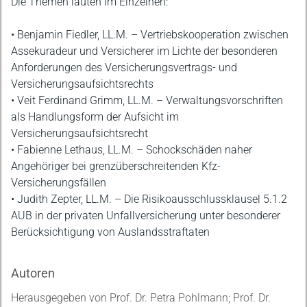
Die Themen lauten im Einzelnen:
• Benjamin Fiedler, LL.M. – Vertriebskooperation zwischen
Assekuradeur und Versicherer im Lichte der besonderen
Anforderungen des Versicherungsvertrags- und
Versicherungsaufsichtsrechts
• Veit Ferdinand Grimm, LL.M. – Verwaltungsvorschriften
als Handlungsform der Aufsicht im
Versicherungsaufsichtsrecht
• Fabienne Lethaus, LL.M. – Schockschäden naher
Angehöriger bei grenzüberschreitenden Kfz-
Versicherungsfällen
• Judith Zepter, LL.M. – Die Risikoausschlussklausel 5.1.2
AUB in der privaten Unfallversicherung unter besonderer
Berücksichtigung von Auslandsstraftaten
Autoren
Herausgegeben von Prof. Dr. Petra Pohlmann; Prof. Dr.