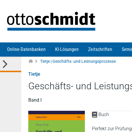
Direkt zum Inhalt
Online-Datenbanken
KI-Lösungen
Zeitschriften
Semi
Tietje | Geschäfts- und Leistungsprozesse
Tietje
Geschäfts- und Leistung
Band I
Buch
Perfekt zur Prüfung