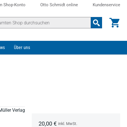
n Shop-Konto
Otto Schmidt online
Kundenservice
ws
Über uns
Müller Verlag
20,00 €
inkl. MwSt.