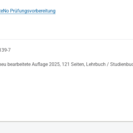
eNo Prüfungsvorbereitung
139-7
 neu bearbeitete Auflage 2025,
121 Seiten,
Lehrbuch / Studienbu