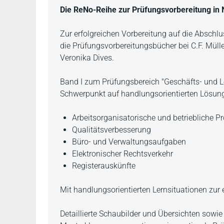
Beschreibung
Die ReNo-Reihe zur Prüfungsvorbereitung in
Zur erfolgreichen Vorbereitung auf die Abschl
die Prüfungsvorbereitungsbücher bei C.F. Mül
Veronika Dives.
Band I zum Prüfungsbereich "Geschäfts- und L
Schwerpunkt auf handlungsorientierten Lösun
Arbeitsorganisatorische und betriebliche P
Qualitätsverbesserung
Büro- und Verwaltungsaufgaben
Elektronischer Rechtsverkehr
Registerauskünfte
Mit handlungsorientierten Lernsituationen zur
Detaillierte Schaubilder und Übersichten sowie