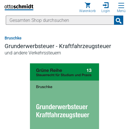
Direkt zum Inhalt
Warenkorb
Login
Menü
Bruschke
Grunderwerbsteuer - Kraftfahrzeugsteuer
und andere Verkehrssteuern