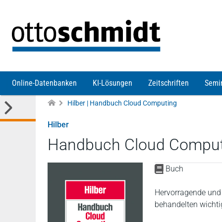
Direkt zum Inhalt
Online-Datenbanken
KI-Lösungen
Zeitschriften
Semi
Hilber | Handbuch Cloud Computing
Hilber
Handbuch Cloud Comput
Buch
Hervorragende und
behandelten wichti