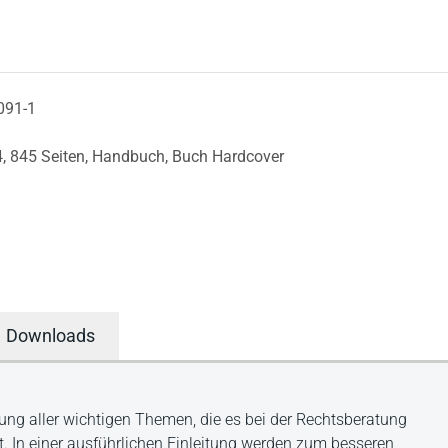
091-1
4,
845 Seiten,
Handbuch,
Buch Hardcover
Downloads
llung aller wichtigen Themen, die es bei der Rechtsberatung
. In einer ausführlichen Einleitung werden zum besseren