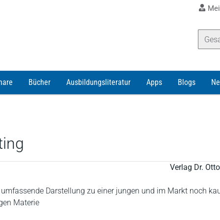
Mei
nare
Bücher
Ausbildungsliteratur
Apps
Blogs
Ne
ing
Verlag Dr. Ot
 umfassende Darstellung zu einer jungen und im Markt noch k
gen Materie