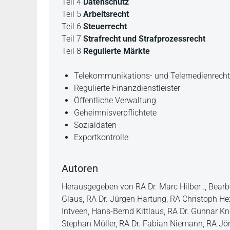
Teil 4
Datenschutz
Teil 5
Arbeitsrecht
Teil 6
Steuerrecht
Teil 7
Strafrecht und Strafprozessrecht
Teil 8
Regulierte Märkte
Telekommunikations- und Telemedienrecht
Regulierte Finanzdienstleister
Öffentliche Verwaltung
Geheimnisverpflichtete
Sozialdaten
Exportkontrolle
Autoren
Herausgegeben von RA Dr. Marc Hilber ., Bearbe
Glaus, RA Dr. Jürgen Hartung, RA Christoph Hex
Intveen, Hans-Bernd Kittlaus, RA Dr. Gunnar Kn
Stephan Müller, RA Dr. Fabian Niemann, RA Jör