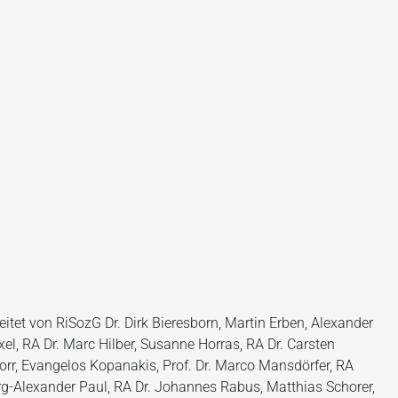
itet von RiSozG Dr. Dirk Bieresborn, Martin Erben, Alexander
el, RA Dr. Marc Hilber, Susanne Horras, RA Dr. Carsten
orr, Evangelos Kopanakis, Prof. Dr. Marco Mansdörfer, RA
g-Alexander Paul, RA Dr. Johannes Rabus, Matthias Schorer,