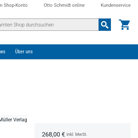
n Shop-Konto
Otto Schmidt online
Kundenservice
ws
Über uns
Müller Verlag
268,00 €
inkl. MwSt.