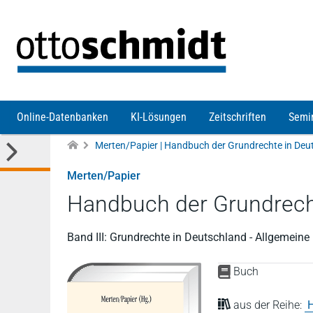
Direkt zum Inhalt
Online-Datenbanken
KI-Lösungen
Zeitschriften
Semi
Merten/Papier
Handbuch der Grundrech
Band III: Grundrechte in Deutschland - Allgemeine 
Buch
aus der Reihe:
H