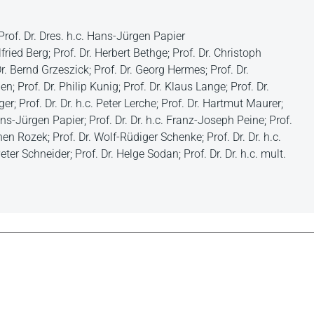
Prof. Dr. Dres. h.c. Hans-Jürgen Papier
lfried Berg; Prof. Dr. Herbert Bethge; Prof. Dr. Christoph
 Dr. Bernd Grzeszick; Prof. Dr. Georg Hermes; Prof. Dr.
; Prof. Dr. Philip Kunig; Prof. Dr. Klaus Lange; Prof. Dr.
; Prof. Dr. Dr. h.c. Peter Lerche; Prof. Dr. Hartmut Maurer;
Hans-Jürgen Papier; Prof. Dr. Dr. h.c. Franz-Joseph Peine; Prof.
en Rozek; Prof. Dr. Wolf-Rüdiger Schenke; Prof. Dr. Dr. h.c.
eter Schneider; Prof. Dr. Helge Sodan; Prof. Dr. Dr. h.c. mult.