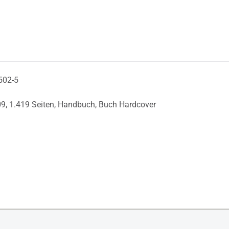
502-5
09,
1.419 Seiten,
Handbuch,
Buch Hardcover