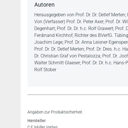
Autoren
Herausgegeben von Prof. Dr. Dr. Detlef Merten; 
Von (Verfasser) Prof. Dr. Peter Axer; Prof. Dr. Wi
Degenhart; Prof. Dr. Dr. h.c. Rolf Grawert; Prof.
Ferdinand Kirchhof, Richter des BVerfG. Tübingen
Joachim Lege; Prof. Dr. Anna Leisner-Egensperger
Prof. Dr. Dr. Detlef Merten; Prof. Dr. Dres. h.c. 
Dr. Christian Graf von Pestalozza; Prof. Dr. Joch
Walter Schmitt Glaeser; Prof. Dr. Dr. h.c. Hans-P
Rolf Stober
Inhaltsverzeichnis
Angaben zur Produktsicherheit
Leseprobe
Hersteller
Leseprobe
C.F. Müller Verlag