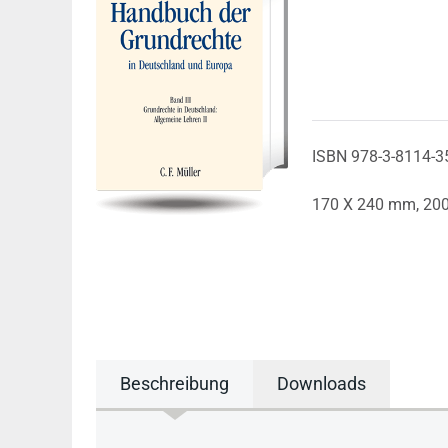
ISBN 978-3-8114-3
170 X 240 mm,
20
Beschreibung
Downloads