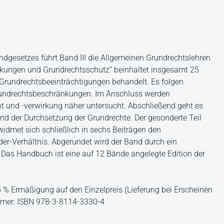
dgesetzes führt Band III die Allgemeinen Grundrechtslehren
änkungen und Grundrechtsschutz“ beinhaltet insgesamt 25
Grundrechtsbeeinträchtigungen behandelt. Es folgen
rundrechtsbeschränkungen. Im Anschluss werden
t und -verwirkung näher untersucht. Abschließend geht es
d der Durchsetzung der Grundrechte. Der gesonderte Teil
idmet sich schließlich in sechs Beiträgen den
er-Verhältnis. Abgerundet wird der Band durch ein
. Das Handbuch ist eine auf 12 Bände angelegte Edition der
15 % Ermäßigung auf den Einzelpreis (Lieferung bei Erscheinen
ummer: ISBN 978-3-8114-3330-4