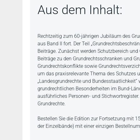
Aus dem Inhalt:
Beschreibung
Rechtzeitig zum 60-jährigen Jubiläum des Grun
aus Band II fort. Der Teil „Grundrechtsbeschr
Beiträge. Zunächst werden Schutzbereich und 
Beiträge zu den Grundrechtsschranken und G
Grundrechtskonflikte sowie Grundrechtsverzich
um das praxisrelevante Thema des Schutzes un
„Landesgrundrechte und Bundesstaatlichkeit“ w
grundrechtlichen Besonderheiten im Bund-Länd
ausführliches Personen- und Stichwortregister
Grundrechte.
Bestellen Sie die Edition zur Fortsetzung mit 
der Einzelbände) mit einer einzigen Bestelln