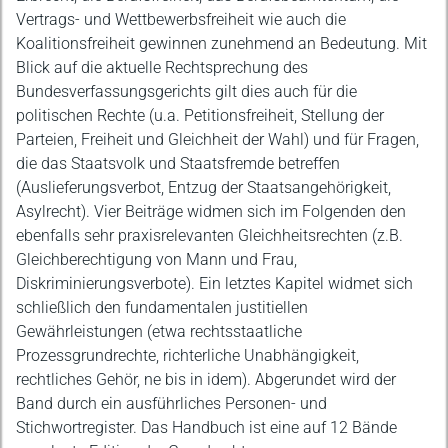
Vertrags- und Wettbewerbsfreiheit wie auch die
Koalitionsfreiheit gewinnen zunehmend an Bedeutung. Mit
Blick auf die aktuelle Rechtsprechung des
Bundesverfassungsgerichts gilt dies auch für die
politischen Rechte (u.a. Petitionsfreiheit, Stellung der
Parteien, Freiheit und Gleichheit der Wahl) und für Fragen,
die das Staatsvolk und Staatsfremde betreffen
(Auslieferungsverbot, Entzug der Staatsangehörigkeit,
Asylrecht). Vier Beiträge widmen sich im Folgenden den
ebenfalls sehr praxisrelevanten Gleichheitsrechten (z.B.
Gleichberechtigung von Mann und Frau,
Diskriminierungsverbote). Ein letztes Kapitel widmet sich
schließlich den fundamentalen justitiellen
Gewährleistungen (etwa rechtsstaatliche
Prozessgrundrechte, richterliche Unabhängigkeit,
rechtliches Gehör, ne bis in idem). Abgerundet wird der
Band durch ein ausführliches Personen- und
Stichwortregister. Das Handbuch ist eine auf 12 Bände