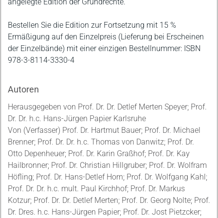
angelegte Edition der Grundrechte.
Bestellen Sie die Edition zur Fortsetzung mit 15 %
Ermäßigung auf den Einzelpreis (Lieferung bei Erscheinen
der Einzelbände) mit einer einzigen Bestellnummer: ISBN
978-3-8114-3330-4
Autoren
Herausgegeben von Prof. Dr. Dr. Detlef Merten Speyer; Prof.
Dr. Dr. h.c. Hans-Jürgen Papier Karlsruhe
Von (Verfasser) Prof. Dr. Hartmut Bauer; Prof. Dr. Michael
Brenner; Prof. Dr. Dr. h.c. Thomas von Danwitz; Prof. Dr.
Otto Depenheuer; Prof. Dr. Karin Graßhof; Prof. Dr. Kay
Hailbronner; Prof. Dr. Christian Hillgruber; Prof. Dr. Wolfram
Höfling; Prof. Dr. Hans-Detlef Horn; Prof. Dr. Wolfgang Kahl;
Prof. Dr. Dr. h.c. mult. Paul Kirchhof; Prof. Dr. Markus
Kotzur; Prof. Dr. Dr. Detlef Merten; Prof. Dr. Georg Nolte; Prof.
Dr. Dres. h.c. Hans-Jürgen Papier; Prof. Dr. Jost Pietzcker;