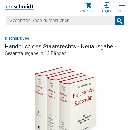
Direkt zum Inhalt
Warenkorb
Login
Menü
Kischel/Kube
Handbuch des Staatsrechts - Neuausgabe -
Gesamtausgabe in 12 Bänden