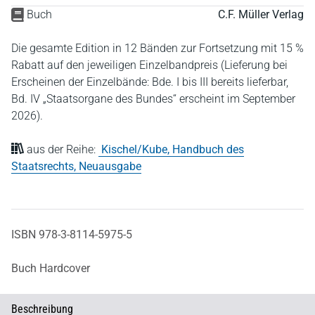
Buch
C.F. Müller Verlag
Die gesamte Edition in 12 Bänden zur Fortsetzung mit 15 %
Rabatt auf den jeweiligen Einzelbandpreis (Lieferung bei
Erscheinen der Einzelbände: Bde. I bis III bereits lieferbar,
Bd. IV „Staatsorgane des Bundes“ erscheint im September
2026).
aus der Reihe:
Kischel/Kube, Handbuch des
Staatsrechts, Neuausgabe
ISBN 978-3-8114-5975-5
Buch Hardcover
Beschreibung