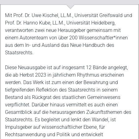
Beschreibung
Mit Prof. Dr. Uwe Kischel, LL.M., Universität Greifswald und
Prof. Dr. Hanno Kube, LL.M., Universität Heidelberg,
verantworten zwei neue Herausgeber gemeinsam mit
einem Autorenteam von über 200 Wissenschaftler*innen
aus dem In- und Ausland das Neue Handbuch des
Staatsrechts.
Diese Neuausgabe ist auf insgesamt 12 Bände angelegt,
die ab Herbst 2023 in jährlichem Rhythmus erscheinen
werden. Das Werk ist zum einen der Bewahrung und
tiefgreifenden Reflektion des Staatsrechts in seinem
Bestand als Rückgrat des staatlichen Gemeinwesens
verpflichtet. Darüber hinaus vermittelt es auch einen
Gesamtblick auf die herausragenden Zukunftsthemen des
Staatsrechts. Es begleitet und lenkt den Wandel, ist
Impulsgeber auf wissenschaftlicher Ebene, für
Rechtsanwendung und Politik und entwickelt