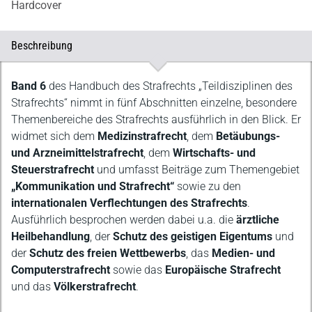
Hardcover
Beschreibung
Beschreibung
Band 6
des Handbuch des Strafrechts „Teildisziplinen des
Strafrechts“ nimmt in fünf Abschnitten einzelne, besondere
Themenbereiche des Strafrechts ausführlich in den Blick. Er
widmet sich dem
Medizinstrafrecht
, dem
Betäubungs-
und Arzneimittelstrafrecht
, dem
Wirtschafts- und
Steuerstrafrecht
und umfasst Beiträge zum Themengebiet
„Kommunikation und Strafrecht“
sowie zu den
internationalen Verflechtungen des Strafrechts
.
Ausführlich besprochen werden dabei u.a. die
ärztliche
Heilbehandlung
, der
Schutz des geistigen Eigentums
und
der
Schutz des freien Wettbewerbs
, das
Medien- und
Computerstrafrecht
sowie das
Europäische Strafrecht
und das
Völkerstrafrecht
.