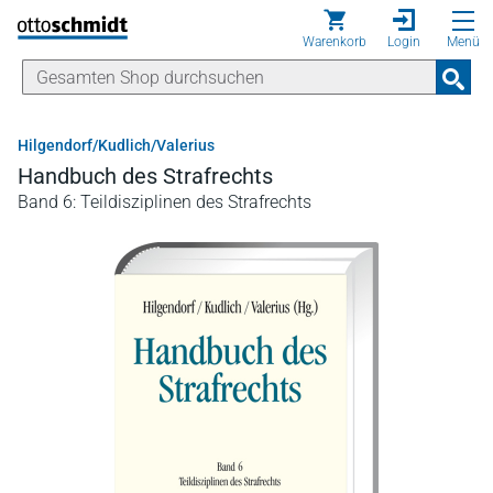
Direkt zum Inhalt
Warenkorb
Login
Menü
Hilgendorf/Kudlich/Valerius
Handbuch des Strafrechts
Band 6: Teildisziplinen des Strafrechts