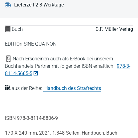
Lieferzeit 2-3 Werktage
Buch
C.F. Müller Verlag
EDITIOn SINE QUA NON
Nach Erscheinen auch als E-Book bei unserem
Buchhandels-Partner mit folgender ISBN erhältlich:
978-3-
8114-5665-5
aus der Reihe:
Handbuch des Strafrechts
ISBN 978-3-8114-8806-9
170 X 240 mm,
2021,
1.348 Seiten,
Handbuch,
Buch