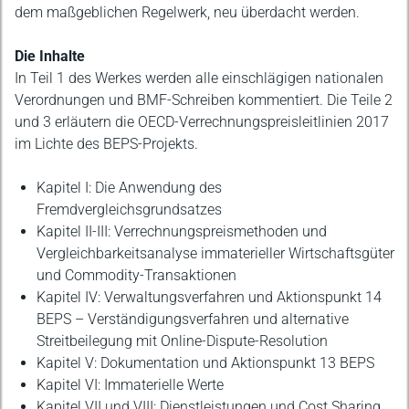
dem maßgeblichen Regelwerk, neu überdacht werden.
Die Inhalte
In Teil 1 des Werkes werden alle einschlägigen nationalen
Verordnungen und BMF-Schreiben kommentiert. Die Teile 2
und 3 erläutern die OECD-Verrechnungspreisleitlinien 2017
im Lichte des BEPS-Projekts.
Kapitel I: Die Anwendung des
Fremdvergleichsgrundsatzes
Kapitel II-III: Verrechnungspreismethoden und
Vergleichbarkeitsanalyse immaterieller Wirtschaftsgüter
und Commodity-Transaktionen
Kapitel IV: Verwaltungsverfahren und Aktionspunkt 14
BEPS – Verständigungsverfahren und alternative
Streitbeilegung mit Online-Dispute-Resolution
Kapitel V: Dokumentation und Aktionspunkt 13 BEPS
Kapitel VI: Immaterielle Werte
Kapitel VII und VIII: Dienstleistungen und Cost Sharing