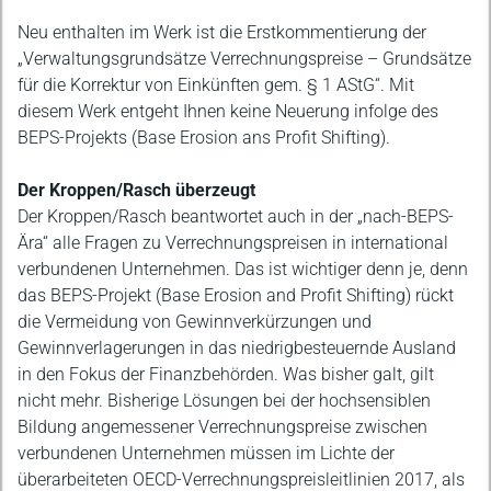
Neu enthalten im Werk ist die Erstkommentierung der
„Verwaltungsgrundsätze Verrechnungspreise – Grundsätze
für die Korrektur von Einkünften gem. § 1 AStG“. Mit
diesem Werk entgeht Ihnen keine Neuerung infolge des
BEPS-Projekts (Base Erosion ans Profit Shifting).
Der
Kroppen/Rasch
überzeugt
Der Kroppen/Rasch beantwortet auch in der „nach-BEPS-
Ära“ alle Fragen zu Verrechnungspreisen in international
verbundenen Unternehmen. Das ist wichtiger denn je, denn
das BEPS-Projekt (Base Erosion and Profit Shifting) rückt
die Vermeidung von Gewinnverkürzungen und
Gewinnverlagerungen in das niedrigbesteuernde Ausland
in den Fokus der Finanzbehörden. Was bisher galt, gilt
nicht mehr. Bisherige Lösungen bei der hochsensiblen
Bildung angemessener Verrechnungspreise zwischen
verbundenen Unternehmen müssen im Lichte der
überarbeiteten OECD-Verrechnungspreisleitlinien 2017, als