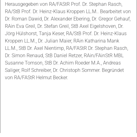
Herausgegeben von RA/FAStR Prof. Dr. Stephan Rasch,
RA/StB Prof. Dr. Heinz-Klaus Kroppen LL.M.. Bearbeitet von
Dr. Roman Dawid, Dr. Alexander Ebering, Dr. Gregor Gehauf,
RAin Eva Greil, Dr. Stefan Greil, StB Axel Eigelshoven, Dr.
Jörg Hülshorst, Tanja Keser, RA/StB Prof. Dr. Heinz-Klaus
Kroppen LL.M., Dr. Julian Maier, RAin Katharina Mank
LL.M., StB Dr. Axel Nientimp, RA/FAStR Dr. Stephan Rasch,
Dr. Simon Renaud, StB Daniel Retzer, RAin/FAinStR MBL
Susanne Tomson, StB Dr. Achim Roeder M.A., Andreas
Saliger, Rolf Schreiber, Dr. Christoph Sommer. Begründet
von RA/FAStR Helmut Becker.