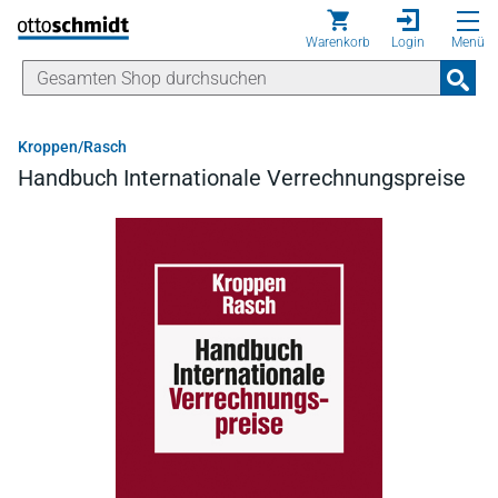
Direkt zum Inhalt
Warenkorb
Login
Menü
Kroppen/Rasch
Handbuch Internationale Verrechnungspreise