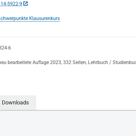
114-5922-9
chwerpunkte Klausurenkurs
824-6
 neu bearbeitete Auflage 2023,
332 Seiten,
Lehrbuch / Studienbu
Downloads