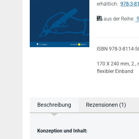
erhältlich:
978-3-8
aus der Reihe:
S
ISBN 978-3-8114-5
170 X 240 mm,
2.,
flexibler Einband
Beschreibung
Rezensionen (1)
Beschreibung
Konzeption und Inhalt: