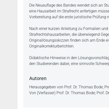
Die Neuauflage des Bandes wendet sich an Stu
eine Hausarbeit im Strafrecht anfertigen müs
Vorbereitung auf die erste juristische Prüfung 
Nach einer kurzen Anleitung zu Formalien und M
Strafrechtshausarbeiten, die überwiegend Geg
Originallösungsskizzen finden sich am Ende e
Originalkorrekturberichten.
Didaktische Hinweise in den Lösungsvorschläg
den Studierenden dabei, eine sinnvolle Schwer
Autoren
Herausgegeben von Prof. Dr. Thomas Bode; Pro
Von (Verfasser) Prof. Dr. Thomas Bode; Prof. D