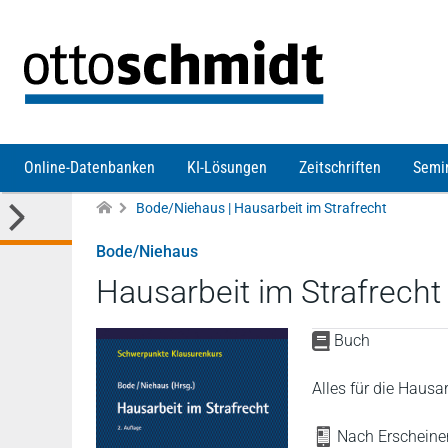
Direkt zum Inhalt
Online-Datenbanken
KI-Lösungen
Zeitschriften
Semi
Bode/Niehaus | Hausarbeit im Strafrecht
Bode/Niehaus
Hausarbeit im Strafrecht
Buch
Alles für die Hausar
Nach Erscheinen