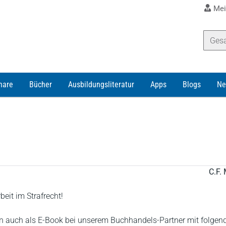
Mei
nare
Bücher
Ausbildungsliteratur
Apps
Blogs
Ne
C.F. 
beit im Strafrecht!
 auch als E-Book bei unserem Buchhandels-Partner mit folgen