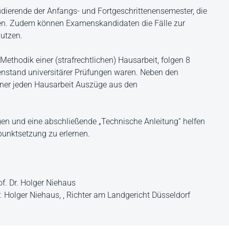
dierende der Anfangs- und Fortgeschrittenensemester, die
sen. Zudem können Examenskandidaten die Fälle zur
nutzen.
ethodik einer (strafrechtlichen) Hausarbeit, folgen 8
enstand universitärer Prüfungen waren. Neben den
iner jeden Hausarbeit Auszüge aus den
en und eine abschließende „Technische Anleitung“ helfen
punktsetzung zu erlernen.
f. Dr. Holger Niehaus
r. Holger Niehaus, , Richter am Landgericht Düsseldorf