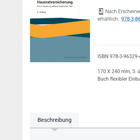
Nach Erscheinen
erhältlich:
978-3-8
ISBN 978-3-96329-
170 X 240 mm,
3. 
Buch flexibler Einb
Beschreibung