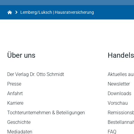
Lemberg/Luksch | Hausratversicherung
Über uns
Handels
Der Verlag Dr. Otto Schmidt
Aktuelles au
Presse
Newsletter
Anfahrt
Downloads
Karriere
Vorschau
Tochterunternehmen & Beteiligungen
Remissions
Geschichte
Bestellann
Mediadaten
FAQ