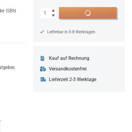
Anzahl
der ISBN
In den Warenkorb
Lieferbar in 5-8 Werktagen
Kauf auf Rechnung
tgeber,
Versandkostenfrei
Lieferzeit 2-3 Werktage