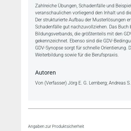
Beschreibung
Zahlreiche Übungen, Schadenfälle und Beispi
veranschaulichen vorliegend den Inhalt und di
Der strukturierte Aufbau der Musterlösungen e
Schadenfälle gut nachzuvollziehen. Das Buch
Bildungsverbands, die größtenteils mit den 
gekennzeichnet. Ebenso sind die GDV-Bedingu
GDV-Synopse sorgt für schnelle Orientierung. 
Weiterbildung sowie für die Berufspraxis.
Autoren
Von (Verfasser) Jörg E. G. Lemberg; Andreas S
Angaben zur Produktsicherheit