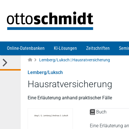
Direkt zum Inhalt
Online-Datenbanken
KI-Lösungen
Zeitschriften
Semi
Lemberg/Luksch | Hausratversicherung
Lemberg/Luksch
Hausratversicherung
Eine Erläuterung anhand praktischer Fälle
Buch
Eine Erläuterung an