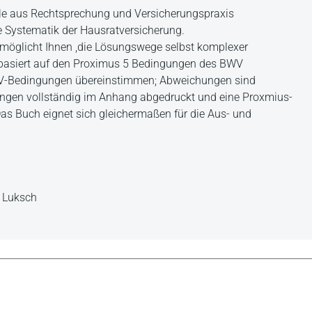
ele aus Rechtsprechung und Versicherungspraxis
e Systematik der Hausratversicherung.
rmöglicht Ihnen ,die Lösungswege selbst komplexer
 basiert auf den Proximus 5 Bedingungen des BWV
GDV-Bedingungen übereinstimmen; Abweichungen sind
ngen vollständig im Anhang abgedruckt und eine Proxmius-
Das Buch eignet sich gleichermaßen für die Aus- und
. Luksch