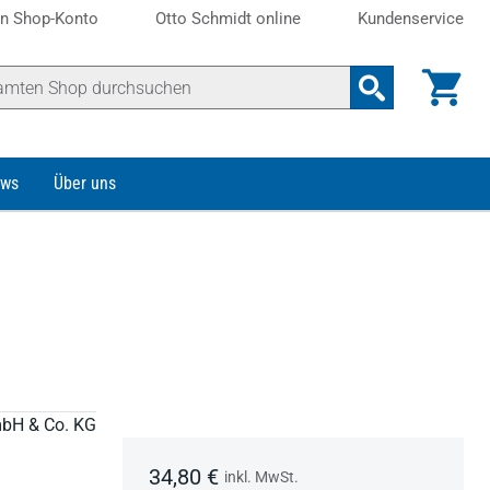
n Shop-Konto
Otto Schmidt online
Kundenservice
ws
Über uns
mbH & Co. KG
34,80 €
inkl. MwSt.