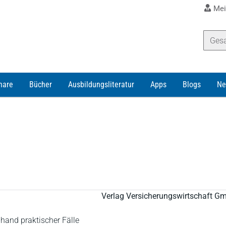
Mei
nare
Bücher
Ausbildungsliteratur
Apps
Blogs
Ne
Verlag Versicherungswirtschaft G
hand praktischer Fälle