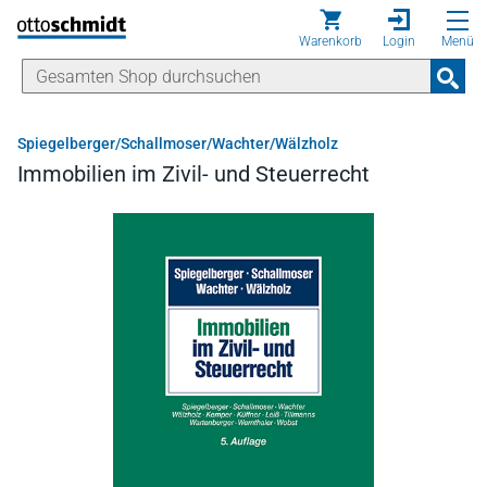
Direkt zum Inhalt
Warenkorb
Login
Menü
Spiegelberger/Schallmoser/Wachter/Wälzholz
Immobilien im Zivil- und Steuerrecht