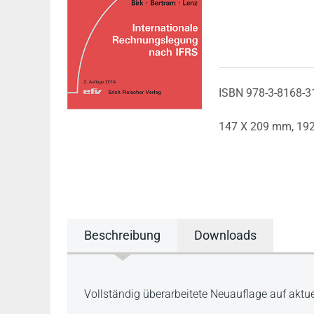
ISBN 978-3-8168-3
147 X 209 mm,
192
Beschreibung
Downloads
Beschreibung
Vollständig überarbeitete Neuauflage auf aktu