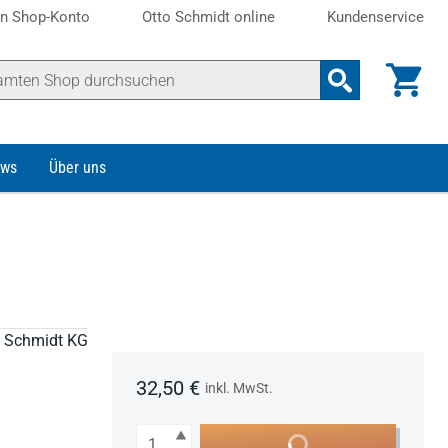
n Shop-Konto
Otto Schmidt online
Kundenservice
ws
Über uns
to Schmidt KG
32,50 €
inkl. MwSt.
Anzahl
In den Warenkorb