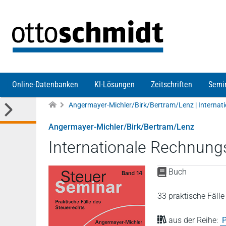
Direkt zum Inhalt
Online-Datenbanken
KI-Lösungen
Zeitschriften
Semi
Angermayer-Michler/Birk/Bertram/Lenz
Internationale Rechnung
Buch
33 praktische Fälle
aus der Reihe:
P