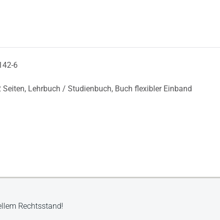
142-6
 Seiten,
Lehrbuch / Studienbuch,
Buch flexibler Einband
ellem Rechtsstand!