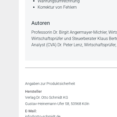
Währungsumrechnung
Korrektur von Fehlern
Autoren
Professorin Dr. Birgit Angermayer-Michler, Wirt
Wirtschaftsprüfer und Steuerberater Klaus Bertr
Analyst (CVA) Dr. Peter Lenz, Wirtschaftsprüfer
Inhaltsverzeichnis
Angaben zur Produktsicherheit
Vorwort
Hersteller
Leseprobe
Verlag Dr. Otto Schmidt KG
Gustav-Heinemann-Ufer 58, 50968 Köln
E-Mail:
info@otto-schmidt.de