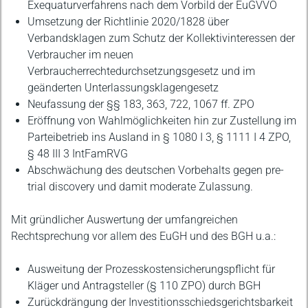
Exequaturverfahrens nach dem Vorbild der EuGVVO
Umsetzung der Richtlinie 2020/1828 über
Verbandsklagen zum Schutz der Kollektivinteressen der
Verbraucher im neuen
Verbraucherrechtedurchsetzungsgesetz und im
geänderten Unterlassungsklagengesetz
Neufassung der §§ 183, 363, 722, 1067 ff. ZPO
Eröffnung von Wahlmöglichkeiten hin zur Zustellung im
Parteibetrieb ins Ausland in § 1080 I 3, § 1111 I 4 ZPO,
§ 48 III 3 IntFamRVG
Abschwächung des deutschen Vorbehalts gegen pre-
trial discovery und damit moderate Zulassung.
Mit gründlicher Auswertung der umfangreichen
Rechtsprechung vor allem des EuGH und des BGH u.a.:
Ausweitung der Prozesskostensicherungspflicht für
Kläger und Antragsteller (§ 110 ZPO) durch BGH
Zurückdrängung der Investitionsschiedsgerichtsbarkeit