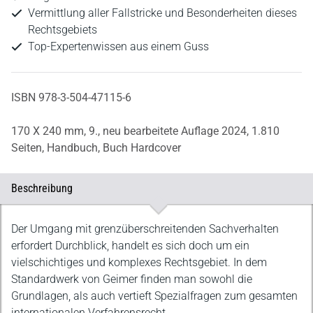
Vermittlung aller Fallstricke und Besonderheiten dieses
Rechtsgebiets
Top-Expertenwissen aus einem Guss
ISBN 978-3-504-47115-6
170 X 240 mm,
9., neu bearbeitete Auflage 2024,
1.810
Seiten,
Handbuch,
Buch Hardcover
Beschreibung
Beschreibung
Der Umgang mit grenzüberschreitenden Sachverhalten
erfordert Durchblick, handelt es sich doch um ein
vielschichtiges und komplexes Rechtsgebiet. In dem
Standardwerk von Geimer finden man sowohl die
Grundlagen, als auch vertieft Spezialfragen zum gesamten
internationalen Verfahrensrecht.