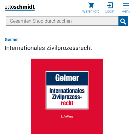
Direkt zum Inhalt
Warenkorb
Login
Menü
Geimer
Internationales Zivilprozessrecht