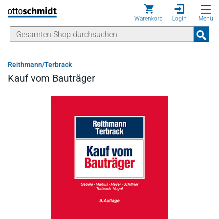
Direkt zum Inhalt
Warenkorb
Login
Menü
Reithmann/Terbrack
Kauf vom Bauträger