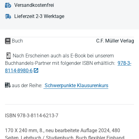
Versandkostenfrei
Lieferzeit 2-3 Werktage
Buch
C.F. Müller Verlag
Nach Erscheinen auch als E-Book bei unserem
Buchhandels-Partner mit folgender ISBN erhältlich:
978-3-
8114-8980-6
aus der Reihe:
Schwerpunkte Klausurenkurs
ISBN 978-3-8114-6213-7
170 X 240 mm,
8., neu bearbeitete Auflage 2024,
480
Seiten,
Lehrbuch / Studienbuch,
Buch flexibler Einband