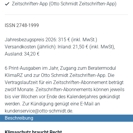
Zeitschriften-App (Otto Schmidt Zeitschriften-App)
ISSN 2748-1999
Jahresbezugspreis 2026: 315 € (inkl. MwSt.)
Versandkosten (jährlich): Inland: 21,50 € (inkl. MwSt),
Ausland: 34,20 €
6 Print-Ausgaben im Jahr, Zugang zum Beratermodul
KlimaRZ und zur Otto Schmidt Zeitschriften-App. Die
Vertragslaufzeit für ein Zeitschriften-Abonnement beträgt
zwölf Monate. Zeitschriften-Abonnements können jeweils
bis vier Wochen vor Ende des Kalenderjahres gekündigt
werden. Zur Kündigung genügt eine E-Mail an
kundenservice@otto-schmidt.de.
Beschreibung
Klimaschutz braucht Recht