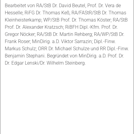
Bearbeitet von RA/StB Dr. David Beutel, Prof. Dr. Vera de
Hesselle; RiFG Dr. Thomas Keß; RA/FAStR/StB Dr. Thomas
Kleinheisterkamp; WP/StB Prof. Dr. Thomas Köster; RA/StB
Prof. Dr. Alexander Kratzsch; RiBFH Dipl.-Kfm. Prof. Dr.
Gregor Nöcker; RA/StB Dr. Martin Rehberg; RA/WP/StB Dr.
Frank Roser; MinDirig. a.D. Viktor Sarrazin; Dipl.-Finw.
Markus Schulz; ORR Dr. Michael Schulze und RR Dipl.-Finw.
Benjamin Stephani. Begründet von MinDirig. a.D. Prof. Dr.
Dr. Edgar Lenski/Dr. Wilhelm Steinberg.