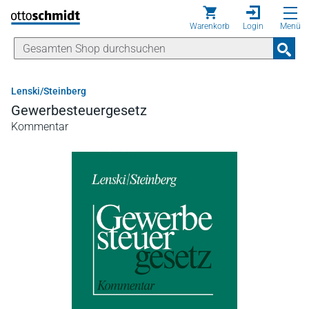
Direkt zum Inhalt
Warenkorb
Login
Menü
Lenski/Steinberg
Gewerbesteuergesetz
Kommentar