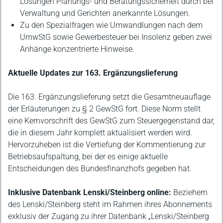
Lösungen Planungs- und Beratungssicherheit durch bei
Verwaltung und Gerichten anerkannte Lösungen.
Zu den Spezialfragen wie Umwandlungen nach dem
UmwStG sowie Gewerbesteuer bei Insolenz geben zwei
Anhänge konzentrierte Hinweise.
Aktuelle Updates zur 163. Ergänzungslieferung
Die 163. Ergänzungslieferung setzt die Gesamtneuauflage
der Erläuterungen zu § 2 GewStG fort. Diese Norm stellt
eine Kernvorschrift des GewStG zum Steuergegenstand dar,
die in diesem Jahr komplett aktualisiert werden wird.
Hervorzuheben ist die Vertiefung der Kommentierung zur
Betriebsaufspaltung, bei der es einige aktuelle
Entscheidungen des Bundesfinanzhofs gegeben hat.
Inklusive Datenbank Lenski/Steinberg online:
Beziehern
des Lenski/Steinberg steht im Rahmen ihres Abonnements
exklusiv der Zugang zu ihrer Datenbank „Lenski/Steinberg