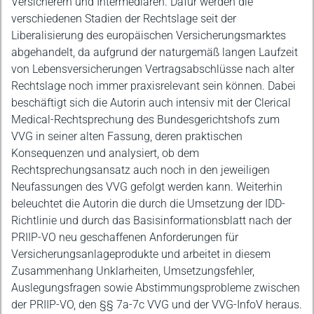
Versicherern und Intermediären. Dafür werden die
verschiedenen Stadien der Rechtslage seit der
Liberalisierung des europäischen Versicherungsmarktes
abgehandelt, da aufgrund der naturgemäß langen Laufzeit
von Lebensversicherungen Vertragsabschlüsse nach alter
Rechtslage noch immer praxisrelevant sein können. Dabei
beschäftigt sich die Autorin auch intensiv mit der Clerical
Medical-Rechtsprechung des Bundesgerichtshofs zum
VVG in seiner alten Fassung, deren praktischen
Konsequenzen und analysiert, ob dem
Rechtsprechungsansatz auch noch in den jeweiligen
Neufassungen des VVG gefolgt werden kann. Weiterhin
beleuchtet die Autorin die durch die Umsetzung der IDD-
Richtlinie und durch das Basisinformationsblatt nach der
PRIIP-VO neu geschaffenen Anforderungen für
Versicherungsanlageprodukte und arbeitet in diesem
Zusammenhang Unklarheiten, Umsetzungsfehler,
Auslegungsfragen sowie Abstimmungsprobleme zwischen
der PRIIP-VO, den §§ 7a-7c VVG und der VVG-InfoV heraus.