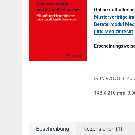
Online enthalten i
Musterverträge im
Beratermodul Medi
juris Medizinrecht
Erscheinungsweise
ISBN 978-3-8114-3
148 X 210 mm,
3.0
Beschreibung
Rezensionen (1)