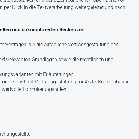
 per Klick in die Textverarbeitung weitergeleitet und nach
ellen und unkomplizierten Recherche:
terverträgen, die die alltägliche Vertragsgestaltung des
raxisrelevanten Grundlagen sowie die rechtlichen und
erungsvarianten mit Erläuterungen
r oder sonst mit Vertragsgestaltung für Ärzte, Krankenhäuser
 wertvolle Formulierungshilfen.
achangestellte