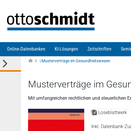
Direkt zum Inhalt
Online-Datenbanken
KI-Lösungen
Zeitschriften
Semi
| Musterverträge im Gesundheitswesen
Musterverträge im Gesu
Mit umfangreichen rechtlichen und steuerlichen E
Loseblattwerk
Inkl. Datenbank-Zu