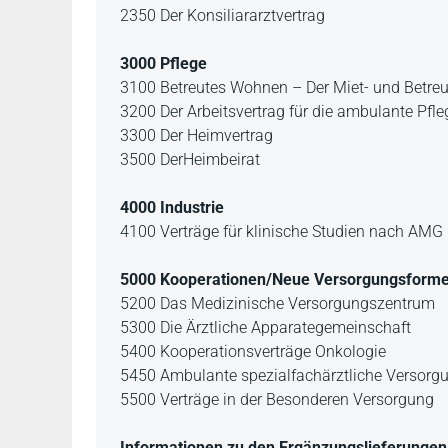
2350 Der Konsiliararztvertrag
3000 Pflege
3100 Betreutes Wohnen – Der Miet- und Betre
3200 Der Arbeitsvertrag für die ambulante Pfle
3300 Der Heimvertrag
3500 DerHeimbeirat
4000 Industrie
4100 Verträge für klinische Studien nach AM
5000 Kooperationen/Neue Versorgungsform
5200 Das Medizinische Versorgungszentrum
5300 Die Ärztliche Apparategemeinschaft
5400 Kooperationsverträge Onkologie
5450 Ambulante spezialfachärztliche Versorg
5500 Verträge in der Besonderen Versorgung
Informationen zu den Ergänzungslieferungen