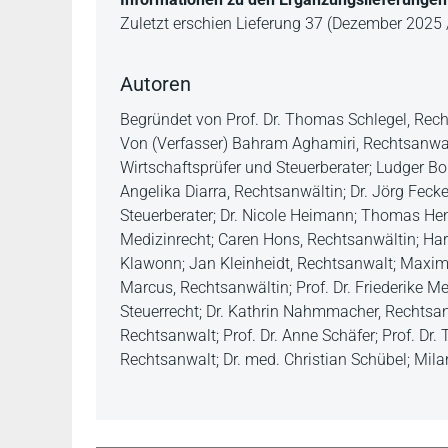
Zuletzt erschien Lieferung 37 (Dezember 2025 /
Autoren
Begründet von Prof. Dr. Thomas Schlegel, Rec
Von (Verfasser) Bahram Aghamiri, Rechtsanwalt,
Wirtschaftsprüfer und Steuerberater; Ludger B
Angelika Diarra, Rechtsanwältin; Dr. Jörg Feck
Steuerberater; Dr. Nicole Heimann; Thomas He
Medizinrecht; Caren Hons, Rechtsanwältin; Har
Klawonn; Jan Kleinheidt, Rechtsanwalt; Maximil
Marcus, Rechtsanwältin; Prof. Dr. Friederike 
Steuerrecht; Dr. Kathrin Nahmmacher, Rechtsanw
Rechtsanwalt; Prof. Dr. Anne Schäfer; Prof. Dr
Rechtsanwalt; Dr. med. Christian Schübel; Mil