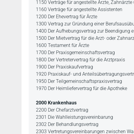
1150 Verträge für angestellte Ärzte, Zahnärzte 
1160 Verträge für angestellte Assistenten
1200 Der Ehevertrag für Ärzte
1300 Vertrag zur Gründung einer Berufsausü
1400 Der Aufhebungsvertrag zur Beendigung e
1500 Der Mietvertrag für die Arzt- oder Zahnar
1600 Testament für Ärzte
1700 Der Praxisgemeinschaftsvertrag
1800 Der Vertretervertrag für die Arztpraxis
1900 Der Praxiskaufvertrag
1920 Praxiskauf- und Anteilsübertragungsvert
1950 Der Teilgemeinschaftspraxisvertrag
1970 Der Heimliefervertrag für die Apotheke
2000 Krankenhaus
2200 Der Chefarztvertrag
2301 Die Wahlleistungsvereinbarung
2302 Der Behandlungsvertrag
2303 Vertretungsvereinbarungen zwischen Wah