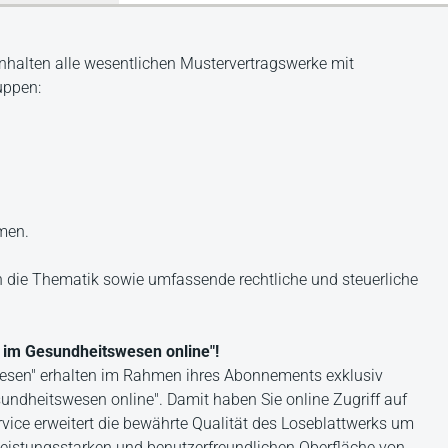
nhalten alle wesentlichen Mustervertragswerke mit
uppen:
men.
n die Thematik sowie umfassende rechtliche und steuerliche
 im Gesundheitswesen online"!
wesen" erhalten im Rahmen ihres Abonnements exklusiv
ndheitswesen online". Damit haben Sie online Zugriff auf
ice erweitert die bewährte Qualität des Loseblattwerks um
leistungsstarken und benutzerfreundlichen Oberfläche von