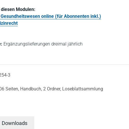
n diesen Modulen:
 Gesundheitswesen online (für Abonnenten inkl.)
zinrecht
:
Ergänzungslieferungen dreimal jährlich
254-3
06 Seiten,
Handbuch,
2 Ordner,
Loseblattsammlung
Downloads