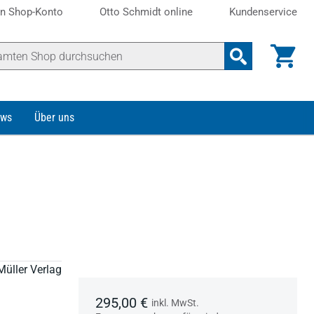
n Shop-Konto
Otto Schmidt online
Kundenservice
ws
Über uns
Müller Verlag
295,00 €
inkl. MwSt.