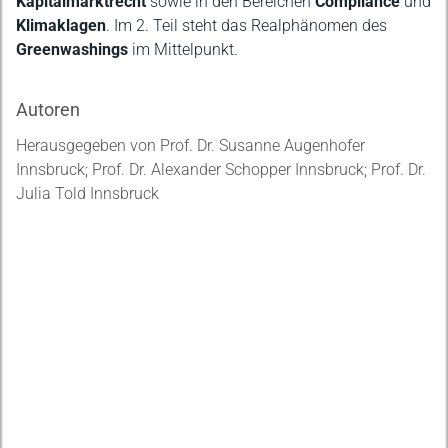
Kapitalmarktrecht
sowie in den Bereichen
Compliance
und
Klimaklagen
. Im 2. Teil steht das Realphänomen des
Greenwashings
im Mittelpunkt.
Autoren
Herausgegeben von Prof. Dr. Susanne Augenhofer
Innsbruck; Prof. Dr. Alexander Schopper Innsbruck; Prof. Dr.
Julia Told Innsbruck