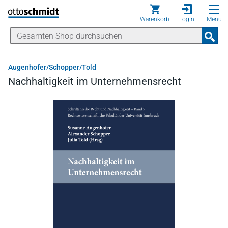
Direkt zum Inhalt
Warenkorb
Login
Menü
Augenhofer/Schopper/Told
Nachhaltigkeit im Unternehmensrecht