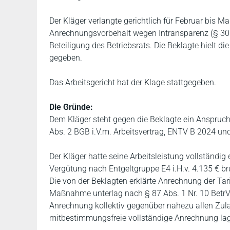
Der Kläger verlangte gerichtlich für Februar bis Ma
Anrechnungsvorbehalt wegen Intransparenz (§ 30
Beteiligung des Betriebsrats. Die Beklagte hielt 
gegeben.
Das Arbeitsgericht hat der Klage stattgegeben.
Die Gründe:
Dem Kläger steht gegen die Beklagte ein Anspruch
Abs. 2 BGB i.V.m. Arbeitsvertrag, ENTV B 2024 un
Der Kläger hatte seine Arbeitsleistung vollständig 
Vergütung nach Entgeltgruppe E4 i.H.v. 4.135 € bru
Die von der Beklagten erklärte Anrechnung der Tar
Maßnahme unterlag nach § 87 Abs. 1 Nr. 10 BetrV
Anrechnung kollektiv gegenüber nahezu allen Zu
mitbestimmungsfreie vollständige Anrechnung lag 