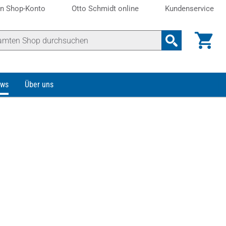
n Shop-Konto
Otto Schmidt online
Kundenservice
ws
Über uns