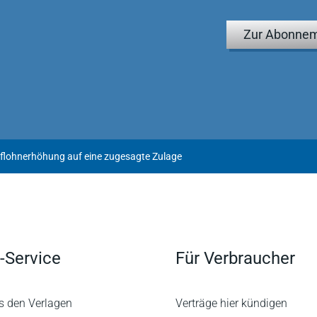
Zur Abonnem
iflohnerhöhung auf eine zugesagte Zulage
-Service
Für Verbraucher
s den Verlagen
Verträge hier kündigen