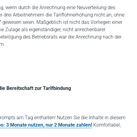
, wenn durch die Anrechnung eine Neuverteilung des
i drei Arbeitnehmern die Tariflohnerhöhung nicht an, ohne
 gewesen seien. Maßgeblich ist nicht das Vorliegen einer
e Zulage als eigenständiger, nicht anrechenbarer
Beteiligung des Betriebsrats war die Anrechnung nach der
am.
e Bereitschaft zur Tarifbindung
rompts am Tag enthalten! Nutzen Sie die Inhalte in diesem
bo: 3 Monate nutzen, nur 2 Monate zahlen!
Komfortabel,