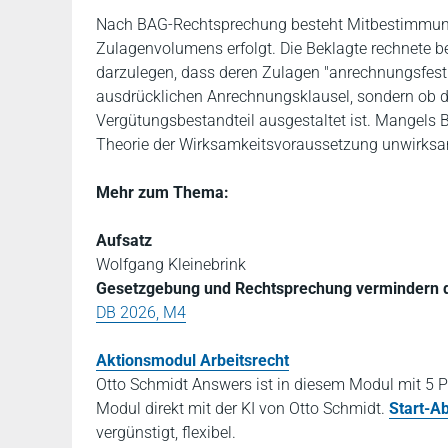
Nach BAG-Rechtsprechung besteht Mitbestimmung
Zulagenvolumens erfolgt. Die Beklagte rechnete be
darzulegen, dass deren Zulagen "anrechnungsfest"
ausdrücklichen Anrechnungsklausel, sondern ob di
Vergütungsbestandteil ausgestaltet ist. Mangels 
Theorie der Wirksamkeitsvoraussetzung unwirks
Mehr zum Thema:
Aufsatz
Wolfgang Kleinebrink
Gesetzgebung und Rechtsprechung vermindern di
DB 2026, M4
Aktionsmodul Arbeitsrecht
Otto Schmidt Answers ist in diesem Modul mit 5 P
Modul direkt mit der KI von Otto Schmidt.
Start-A
vergünstigt, flexibel.