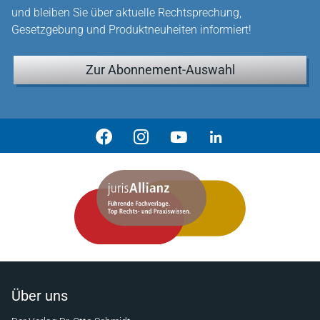
und bleiben Sie über aktuelle Rechtsprechung,
Gesetzgebung und Produktneuheiten informiert!
Zur Abonnement-Auswahl
Über uns