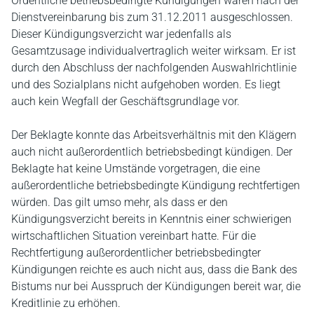
Ordentliche betriebsbedingte Kündigungen waren nach der
Dienstvereinbarung bis zum 31.12.2011 ausgeschlossen.
Dieser Kündigungsverzicht war jedenfalls als
Gesamtzusage individualvertraglich weiter wirksam. Er ist
durch den Abschluss der nachfolgenden Auswahlrichtlinie
und des Sozialplans nicht aufgehoben worden. Es liegt
auch kein Wegfall der Geschäftsgrundlage vor.
Der Beklagte konnte das Arbeitsverhältnis mit den Klägern
auch nicht außerordentlich betriebsbedingt kündigen. Der
Beklagte hat keine Umstände vorgetragen, die eine
außerordentliche betriebsbedingte Kündigung rechtfertigen
würden. Das gilt umso mehr, als dass er den
Kündigungsverzicht bereits in Kenntnis einer schwierigen
wirtschaftlichen Situation vereinbart hatte. Für die
Rechtfertigung außerordentlicher betriebsbedingter
Kündigungen reichte es auch nicht aus, dass die Bank des
Bistums nur bei Ausspruch der Kündigungen bereit war, die
Kreditlinie zu erhöhen.