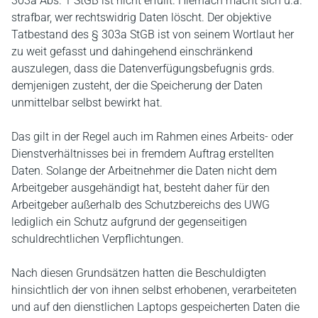
303a Abs. 1 StGB ist nicht erfüllt. Hiernach macht sich u.a.
strafbar, wer rechtswidrig Daten löscht. Der objektive
Tatbestand des § 303a StGB ist von seinem Wortlaut her
zu weit gefasst und dahingehend einschränkend
auszulegen, dass die Datenverfügungsbefugnis grds.
demjenigen zusteht, der die Speicherung der Daten
unmittelbar selbst bewirkt hat.
Das gilt in der Regel auch im Rahmen eines Arbeits- oder
Dienstverhältnisses bei in fremdem Auftrag erstellten
Daten. Solange der Arbeitnehmer die Daten nicht dem
Arbeitgeber ausgehändigt hat, besteht daher für den
Arbeitgeber außerhalb des Schutzbereichs des UWG
lediglich ein Schutz aufgrund der gegenseitigen
schuldrechtlichen Verpflichtungen.
Nach diesen Grundsätzen hatten die Beschuldigten
hinsichtlich der von ihnen selbst erhobenen, verarbeiteten
und auf den dienstlichen Laptops gespeicherten Daten die